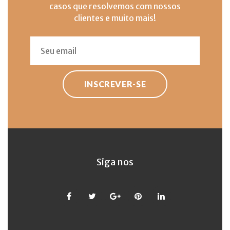
casos que resolvemos com nossos
clientes e muito mais!
INSCREVER-SE
Siga nos
Facebook
Twitter
Google
Pinterest
LinkedIn
+