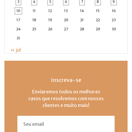
3
4
5
6
7
8
9
10
11
12
13
14
15
16
17
18
19
20
21
22
23
24
25
26
27
28
29
30
31
« jul
Inscreva-se
Enviaremos todos os melhores
casos que resolvemos com nossos
clientes e muito mais!