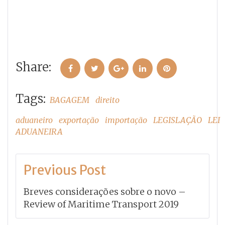
Share:
Facebook
Twitter
Google+
LinkedIn
Pinterest
Tags:
BAGAGEM
direito
aduaneiro
exportação
importação
LEGISLAÇÃO
LEI
ADUANEIRA
Navegação
Previous Post
de
Breves considerações sobre o novo –
Post
Review of Maritime Transport 2019