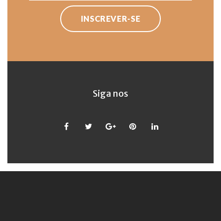
INSCREVER-SE
Siga nos
Facebook
Twitter
Google
Pinterest
LinkedIn
+