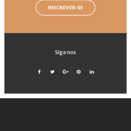
INSCREVER-SE
Siga nos
Facebook
Twitter
Google
Pinterest
LinkedIn
+