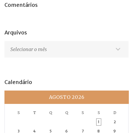
Comentários
Arquivos
Arquivos
Calendário
AGOSTO 2026
S
T
Q
Q
S
S
D
1
2
3
4
5
6
7
8
9