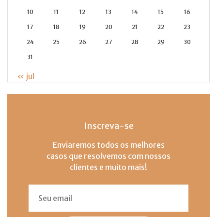
10
11
12
13
14
15
16
17
18
19
20
21
22
23
24
25
26
27
28
29
30
31
« jul
Inscreva-se
Enviaremos todos os melhores
casos que resolvemos com nossos
clientes e muito mais!