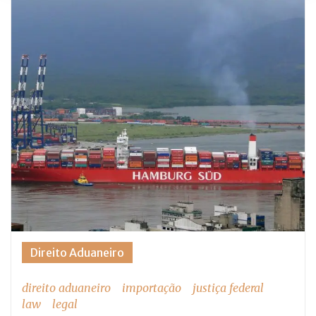
Tag:
justiça
federal
Direito Aduaneiro
direito aduaneiro
importação
justiça federal
law
legal