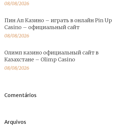
08/08/2026
Пин Ап Казино – играть в онлайн Pin Up
Casino – официальный сайт
08/08/2026
Олимп казино официальный сайт в
Казахстане – Olimp Casino
08/08/2026
Comentários
Arquivos