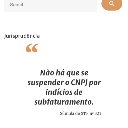
search
for
Jurisprudência
Não há que se
suspender o CNPJ por
indícios de
subfaturamento.
Súmula do STF nº 323