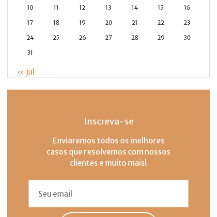
10
11
12
13
14
15
16
17
18
19
20
21
22
23
24
25
26
27
28
29
30
31
« jul
Inscreva-se
Enviaremos todos os melhores
casos que resolvemos com nossos
clientes e muito mais!