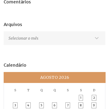
Comentários
Arquivos
Arquivos
Calendário
AGOSTO 2026
S
T
Q
Q
S
S
D
1
2
3
4
5
6
7
8
9