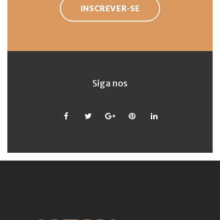
INSCREVER-SE
Siga nos
Facebook
Twitter
Google
Pinterest
LinkedIn
+