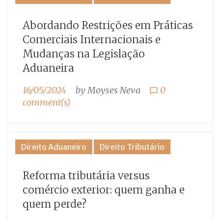
Abordando Restrições em Práticas
Comerciais Internacionais e
Mudanças na Legislação
Aduaneira
16/05/2024
by
Moyses Neva
0
chat_bubble_outline
comment(s)
Direito Aduaneiro
Direito Tributário
Reforma tributária versus
comércio exterior: quem ganha e
quem perde?