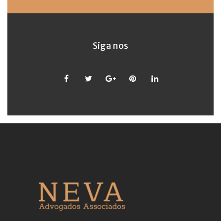
Siga nos
Facebook
Twitter
Google
Pinterest
LinkedIn
+