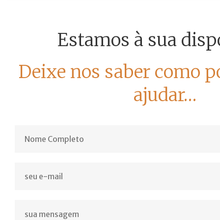
Contato
Estamos à sua disp
Deixe nos saber como p
ajudar…