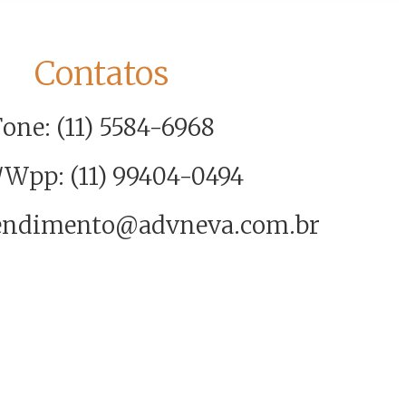
Contatos
one: (11) 5584-6968
/Wpp: (11) 99404-0494
tendimento@advneva.com.br