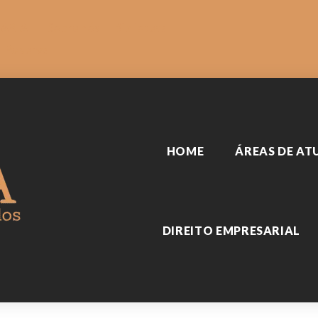
SARIAL
Sobre nós
Biblioteca
Reserva
HOME
ÁREAS DE A
DIREITO EMPRESARIAL