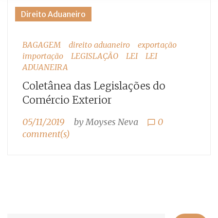
Tag:
Direito Aduaneiro
LEI
BAGAGEM
direito aduaneiro
exportação
importação
LEGISLAÇÃO
LEI
LEI
ADUANEIRA
Coletânea das Legislações do
Comércio Exterior
05/11/2019
by
Moyses Neva
0
chat_bubble_outline
comment(s)