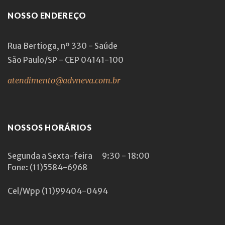
NOSSO ENDEREÇO
Rua Bertioga, nº 330 - Saúde
São Paulo/SP - CEP 04141-100
atendimento@advneva.com.br
NOSSOS HORÁRIOS
Segunda a Sexta-feira
9:30 - 18:00
Fone: (11)5584-6968
Cel/Wpp
(11)99404-0494