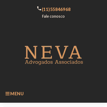
Skip
to
call
(11)55846968
content
Fale conosco
MENU