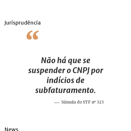
Jurisprudência
Não há que se
suspender o CNPJ por
indícios de
subfaturamento.
Súmula do STF nº 323
News