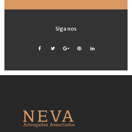
Siga nos
Facebook
Twitter
Google
Pinterest
LinkedIn
+