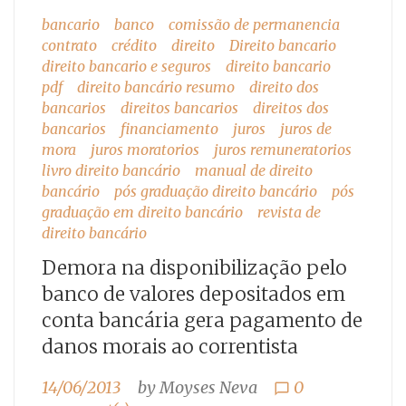
bancario
banco
comissão de permanencia
contrato
crédito
direito
Direito bancario
direito bancario e seguros
direito bancario
pdf
direito bancário resumo
direito dos
bancarios
direitos bancarios
direitos dos
bancarios
financiamento
juros
juros de
mora
juros moratorios
juros remuneratorios
livro direito bancário
manual de direito
bancário
pós graduação direito bancário
pós
graduação em direito bancário
revista de
direito bancário
Demora na disponibilização pelo
banco de valores depositados em
conta bancária gera pagamento de
danos morais ao correntista
14/06/2013
by
Moyses Neva
0
chat_bubble_outline