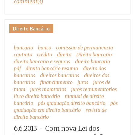
comment(s)
Direito Bancário
bancario
banco
comissão de permanencia
contrato
crédito
direito
Direito bancario
direito bancario e seguros
direito bancario
pdf
direito bancário resumo
direito dos
bancarios
direitos bancarios
direitos dos
bancarios
financiamento
juros
juros de
mora
juros moratorios
juros remuneratorios
livro direito bancário
manual de direito
bancário
pós graduação direito bancário
pós
graduação em direito bancário
revista de
direito bancário
6.6.2013 – Com nova Lei dos