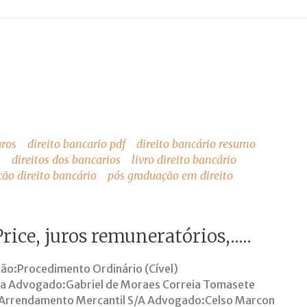
uros
direito bancario pdf
direito bancário resumo
s
direitos dos bancarios
livro direito bancário
ão direito bancário
pós graduação em direito
rice, juros remuneratórios,…..
o:Procedimento Ordinário (Cível)
za Advogado:Gabriel de Moraes Correia Tomasete
Arrendamento Mercantil S/A Advogado:Celso Marcon