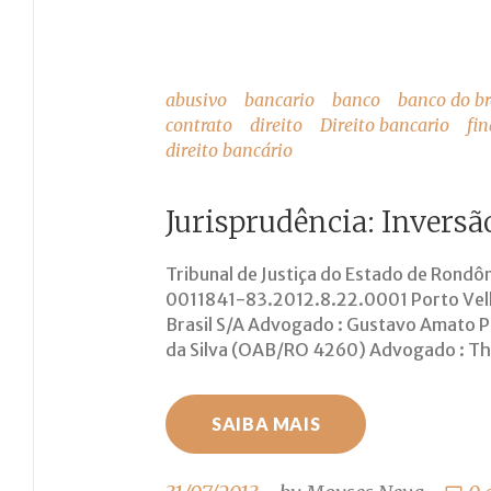
abusivo
bancario
banco
banco do br
contrato
direito
Direito bancario
fi
direito bancário
Jurisprudência: Invers
Tribunal de Justiça do Estado de Rond
0011841-83.2012.8.22.0001 Porto Velho
Brasil S/A Advogado : Gustavo Amato 
da Silva (OAB/RO 4260) Advogado : T
SAIBA MAIS