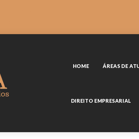
SARIAL
Sobre nós
Biblioteca
Reserva
HOME
ÁREAS DE A
DIREITO EMPRESARIAL