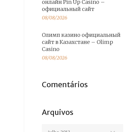
онлайн Pin Up Casino –
официальный сайт
08/08/2026
Олимп казино официальный
сайт в Казахстане – Olimp
Casino
08/08/2026
Comentários
Arquivos
Arquivos