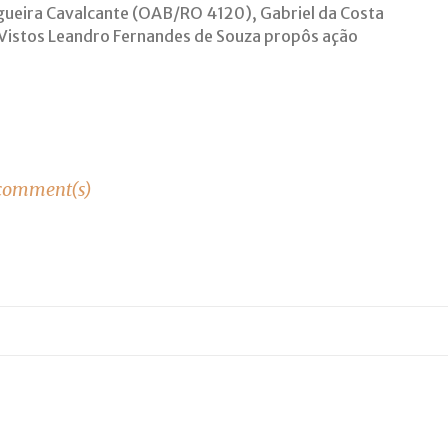
ueira Cavalcante (OAB/RO 4120), Gabriel da Costa
istos Leandro Fernandes de Souza propôs ação
comment(s)