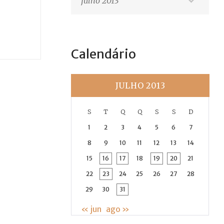
Calendário
JULHO 2013
S
T
Q
Q
S
S
D
1
2
3
4
5
6
7
8
9
10
11
12
13
14
15
16
17
18
19
20
21
22
23
24
25
26
27
28
29
30
31
« jun
ago »