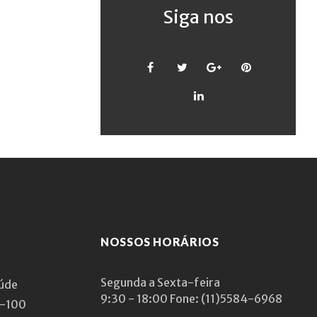
Siga nos
Facebook
Twitter
Google
Pinterest
+
LinkedIn
NOSSOS HORÁRIOS
Segunda a Sexta-feira
aúde
9:30 - 18:00
Fone: (11)5584-6968
1-100