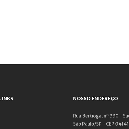
LINKS
NOSSO ENDEREÇO
Rua Bertioga, nº 330 - S
São Paulo/SP - CEP 0414