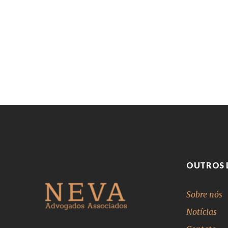
OUTROS 
Sobre nós
Notícias