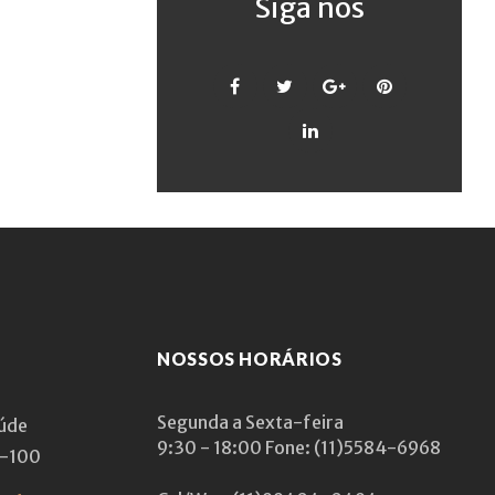
Siga nos
Facebook
Twitter
Google
Pinterest
+
LinkedIn
NOSSOS HORÁRIOS
Segunda a Sexta-feira
aúde
9:30 - 18:00
Fone: (11)5584-6968
1-100