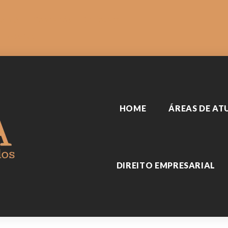
SARIAL
Sobre nós
Biblioteca
Reserva
HOME
ÁREAS DE A
DIREITO EMPRESARIAL