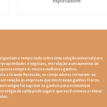
exportadores
oyses Neva
erguntam o tempo todo sobre uma solução universal para
e propriedades e negócios, em relação a um aumento de
esposta sempre é: mostre melhores ganhos.
pós a Grande Recessão, os compradores tornaram-se
s em relação às empresas que mostravam ganhos fracos.
 estratégia foi suprimir os ganhos para economizar
tratégia de saída pode sugerir que você comece a relatar
ados.