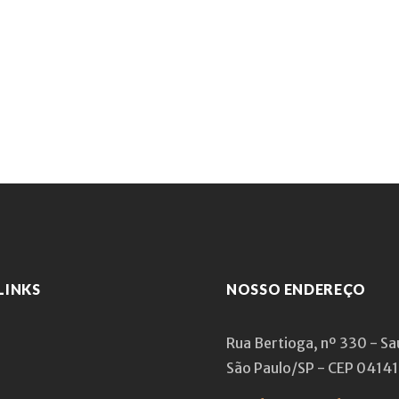
LINKS
NOSSO ENDEREÇO
Rua Bertioga, nº 330 - S
São Paulo/SP - CEP 0414