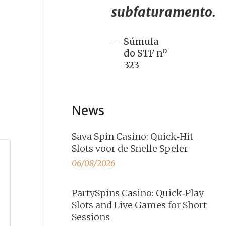
subfaturamento.
Súmula
do STF nº
323
News
Sava Spin Casino: Quick‑Hit
Slots voor de Snelle Speler
06/08/2026
PartySpins Casino: Quick‑Play
Slots and Live Games for Short
Sessions