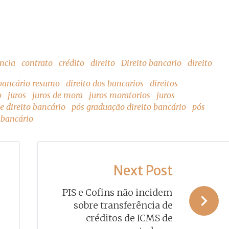
t
ncia
contrato
crédito
direito
Direito bancario
direito
 bancário resumo
direito dos bancarios
direitos
o
juros
juros de mora
juros moratorios
juros
 direito bancário
pós graduação direito bancário
pós
o bancário
Next Post
PIS e Cofins não incidem
sobre transferência de
créditos de ICMS de