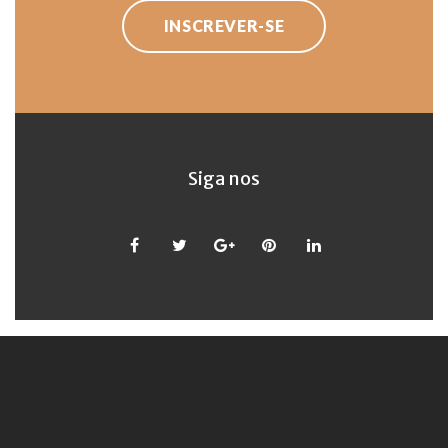
INSCREVER-SE
Siga nos
Facebook
Twitter
Google
Pinterest
LinkedIn
+