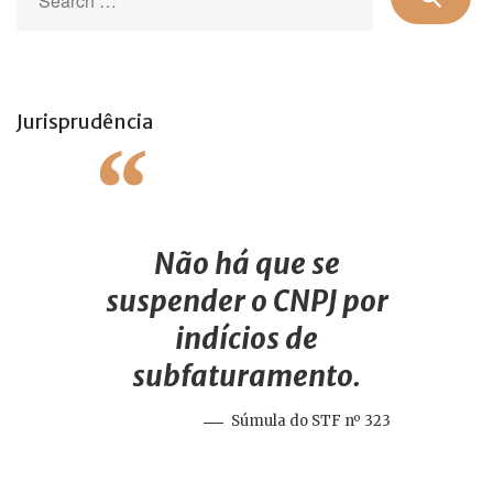
for
Jurisprudência
Não há que se
suspender o CNPJ por
indícios de
subfaturamento.
Súmula do STF nº 323