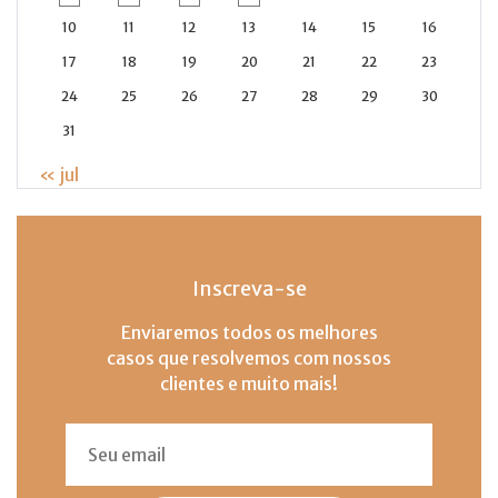
10
11
12
13
14
15
16
17
18
19
20
21
22
23
24
25
26
27
28
29
30
31
« jul
Inscreva-se
Enviaremos todos os melhores
casos que resolvemos com nossos
clientes e muito mais!