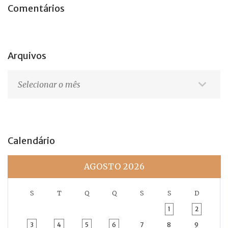
Comentários
Arquivos
Arquivos
Calendário
AGOSTO 2026
S
T
Q
Q
S
S
D
1
2
3
4
5
6
7
8
9