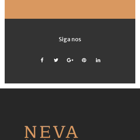
Siga nos
Facebook
Twitter
Google
Pinterest
LinkedIn
+