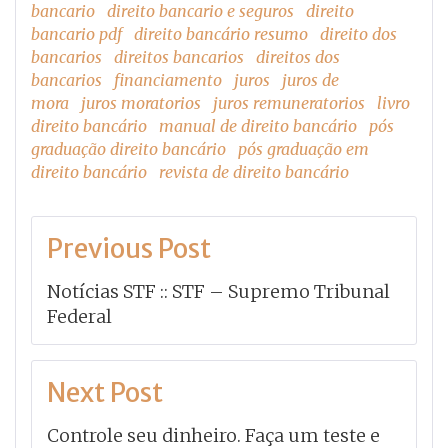
bancario
direito bancario e seguros
direito
bancario pdf
direito bancário resumo
direito dos
bancarios
direitos bancarios
direitos dos
bancarios
financiamento
juros
juros de
mora
juros moratorios
juros remuneratorios
livro
direito bancário
manual de direito bancário
pós
graduação direito bancário
pós graduação em
direito bancário
revista de direito bancário
Navegação
Previous Post
de
Notícias STF :: STF – Supremo Tribunal
Post
Federal
Next Post
Controle seu dinheiro. Faça um teste e