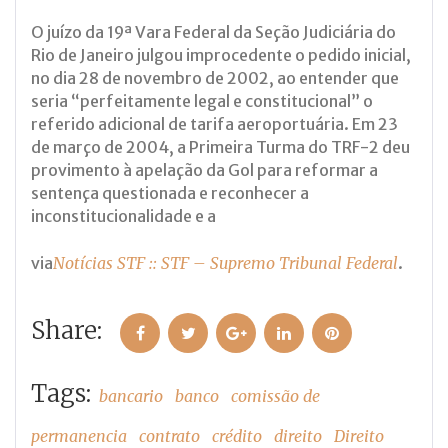
O juízo da 19ª Vara Federal da Seção Judiciária do
Rio de Janeiro julgou improcedente o pedido inicial,
no dia 28 de novembro de 2002, ao entender que
seria “perfeitamente legal e constitucional” o
referido adicional de tarifa aeroportuária. Em 23
de março de 2004, a Primeira Turma do TRF-2 deu
provimento à apelação da Gol para reformar a
sentença questionada e reconhecer a
inconstitucionalidade e a
via
Notícias STF :: STF – Supremo Tribunal Federal
.
Share:
Facebook
Twitter
Google+
LinkedIn
Pinterest
Tags:
bancario
banco
comissão de
permanencia
contrato
crédito
direito
Direito