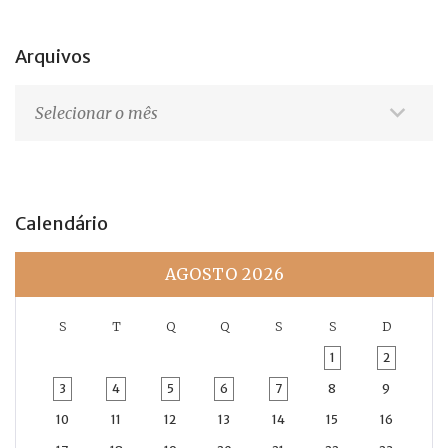
Arquivos
Arquivos
Calendário
AGOSTO 2026
S
T
Q
Q
S
S
D
1
2
3
4
5
6
7
8
9
10
11
12
13
14
15
16