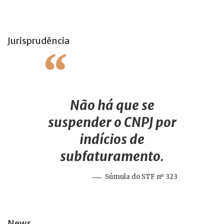
Jurisprudência
Não há que se
suspender o CNPJ por
indícios de
subfaturamento.
Súmula do STF nº 323
News