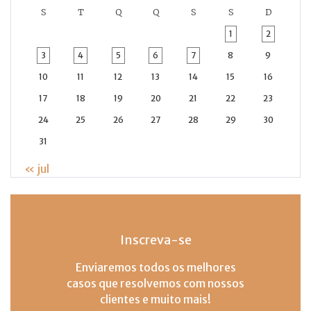
S
T
Q
Q
S
S
D
1
2
3
4
5
6
7
8
9
10
11
12
13
14
15
16
17
18
19
20
21
22
23
24
25
26
27
28
29
30
31
« jul
Inscreva-se
Enviaremos todos os melhores
casos que resolvemos com nossos
clientes e muito mais!