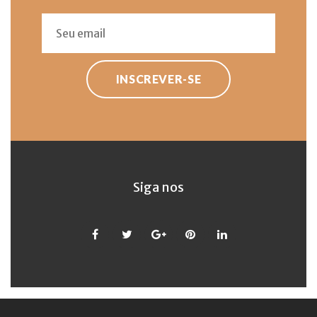
INSCREVER-SE
Siga nos
Facebook
Twitter
Google
Pinterest
LinkedIn
+