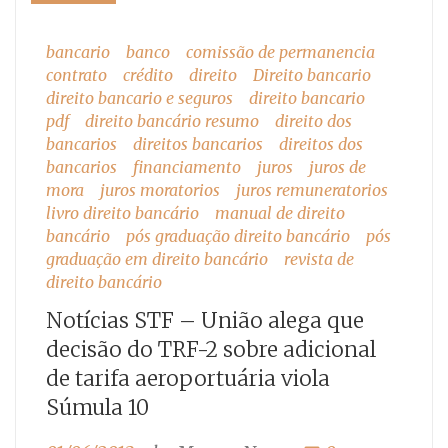
bancario
banco
comissão de permanencia
contrato
crédito
direito
Direito bancario
direito bancario e seguros
direito bancario
pdf
direito bancário resumo
direito dos
bancarios
direitos bancarios
direitos dos
bancarios
financiamento
juros
juros de
mora
juros moratorios
juros remuneratorios
livro direito bancário
manual de direito
bancário
pós graduação direito bancário
pós
graduação em direito bancário
revista de
direito bancário
Notícias STF – União alega que
decisão do TRF-2 sobre adicional
de tarifa aeroportuária viola
Súmula 10