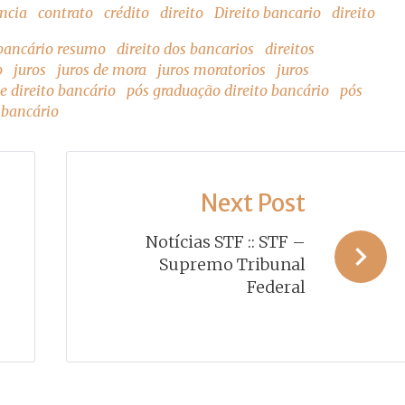
ncia
contrato
crédito
direito
Direito bancario
direito
 bancário resumo
direito dos bancarios
direitos
o
juros
juros de mora
juros moratorios
juros
 direito bancário
pós graduação direito bancário
pós
o bancário
Next Post
Notícias STF :: STF –
Supremo Tribunal
Federal