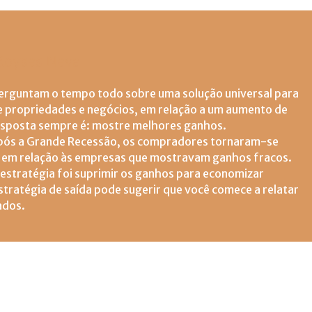
oyses Neva
erguntam o tempo todo sobre uma solução universal para
e propriedades e negócios, em relação a um aumento de
esposta sempre é: mostre melhores ganhos.
pós a Grande Recessão, os compradores tornaram-se
s em relação às empresas que mostravam ganhos fracos.
 estratégia foi suprimir os ganhos para economizar
tratégia de saída pode sugerir que você comece a relatar
ados.