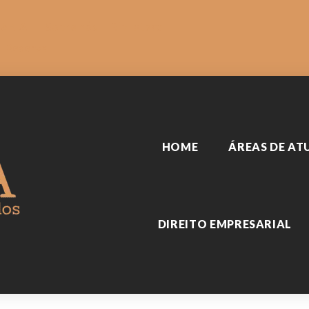
SARIAL
Sobre nós
Biblioteca
Reserva
HOME
ÁREAS DE A
DIREITO EMPRESARIAL