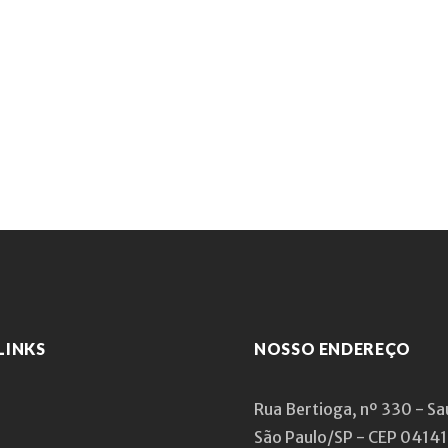
LINKS
NOSSO ENDEREÇO
Rua Bertioga, nº 330 - S
São Paulo/SP - CEP 0414