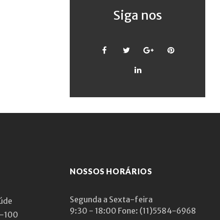
Siga nos
Facebook
Twitter
Google
Pinterest
+
LinkedIn
NOSSOS HORÁRIOS
Segunda a Sexta-feira
aúde
9:30 - 18:00
Fone: (11)5584-6968
1-100