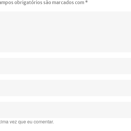
ampos obrigatórios são marcados com
*
xima vez que eu comentar.