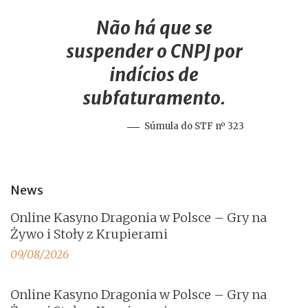
Não há que se
suspender o CNPJ por
indícios de
subfaturamento.
Súmula do STF nº 323
News
Online Kasyno Dragonia w Polsce – Gry na
Żywo i Stoły z Krupierami
09/08/2026
Online Kasyno Dragonia w Polsce – Gry na