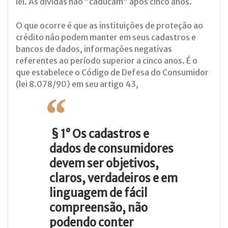
lei. As dívidas não “caducam” após cinco anos.
O que ocorre é que as instituições de proteção ao
crédito não podem manter em seus cadastros e
bancos de dados, informações negativas
referentes ao período superior a cinco anos. É o
que estabelece o Código de Defesa do Consumidor
(lei 8.078/90) em seu artigo 43,
§ 1° Os cadastros e
dados de consumidores
devem ser objetivos,
claros, verdadeiros e em
linguagem de fácil
compreensão, não
podendo conter