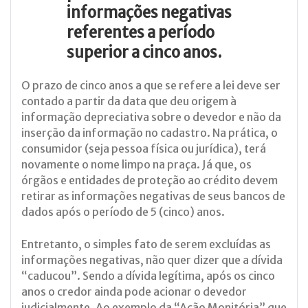
informações negativas
referentes a período
superior a cinco anos.
O prazo de cinco anos a que se refere a lei deve ser
contado a partir da data que deu origem à
informação depreciativa sobre o devedor e não da
inserção da informação no cadastro. Na prática, o
consumidor (seja pessoa física ou jurídica), terá
novamente o nome limpo na praça. Já que, os
órgãos e entidades de proteção ao crédito devem
retirar as informações negativas de seus bancos de
dados após o período de 5 (cinco) anos.
Entretanto, o simples fato de serem excluídas as
informações negativas, não quer dizer que a dívida
“caducou”. Sendo a dívida legítima, após os cinco
anos o credor ainda pode acionar o devedor
judicialmente. Ao exemplo da “Ação Monitória” que