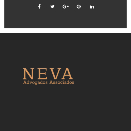
Facebook
Twitter
Google
Pinterest
LinkedIn
+