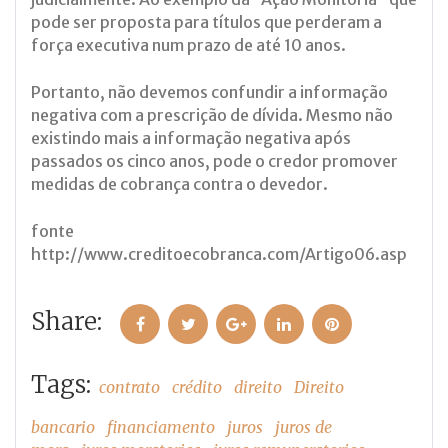
pode ser proposta para títulos que perderam a
força executiva num prazo de até 10 anos.
Portanto, não devemos confundir a informação
negativa com a prescrição de dívida. Mesmo não
existindo mais a informação negativa após
passados os cinco anos, pode o credor promover
medidas de cobrança contra o devedor.
fonte
http://www.creditoecobranca.com/Artigo06.asp
Share:
Facebook
Twitter
Google+
LinkedIn
Pinterest
Tags:
contrato
crédito
direito
Direito
bancario
financiamento
juros
juros de