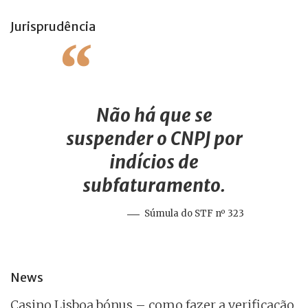
Jurisprudência
Não há que se
suspender o CNPJ por
indícios de
subfaturamento.
Súmula do STF nº 323
News
Casino Lisboa bónus – como fazer a verificação