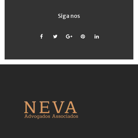
Siga nos
Facebook
Twitter
Google
Pinterest
LinkedIn
+