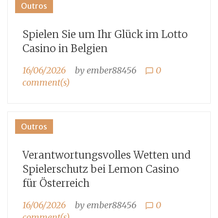
Outros
Spielen Sie um Ihr Glück im Lotto
Casino in Belgien
16/06/2026
by
ember88456
0
chat_bubble_outline
comment(s)
Outros
Verantwortungsvolles Wetten und
Spielerschutz bei Lemon Casino
für Österreich
16/06/2026
by
ember88456
0
chat_bubble_outline
comment(s)