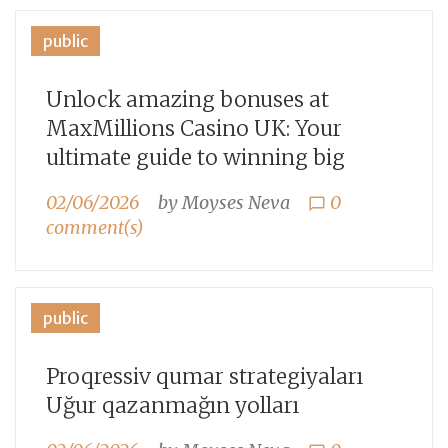
public
Unlock amazing bonuses at
MaxMillions Casino UK: Your
ultimate guide to winning big
02/06/2026
by
Moyses Neva
0
chat_bubble_outline
comment(s)
public
Proqressiv qumar strategiyaları
Uğur qazanmağın yolları