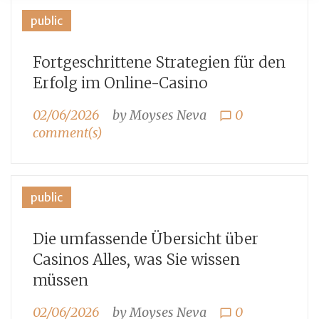
Dia:
public
2
Fortgeschrittene Strategien für den
de
Erfolg im Online-Casino
junho
02/06/2026
by
Moyses Neva
0
chat_bubble_outline
de
comment(s)
2026
public
Die umfassende Übersicht über
Casinos Alles, was Sie wissen
müssen
02/06/2026
by
Moyses Neva
0
chat_bubble_outline