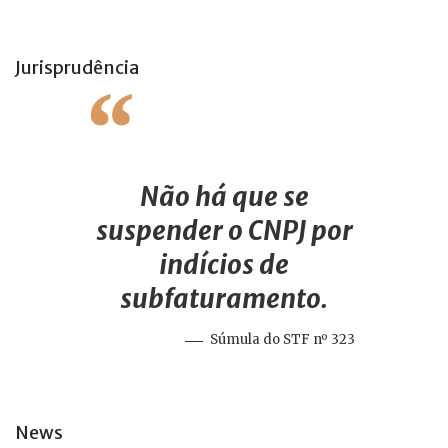
Jurisprudência
Não há que se
suspender o CNPJ por
indícios de
subfaturamento.
Súmula do STF nº 323
News