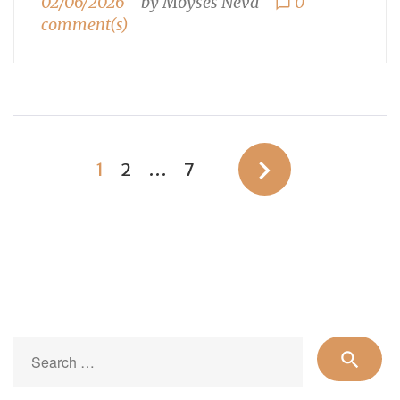
02/06/2026
by
Moyses Neva
0
chat_bubble_outline
comment(s)
Paginação
navigate_next
1
2
…
7
de
posts
Se
search
for