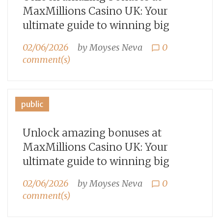
MaxMillions Casino UK: Your
ultimate guide to winning big
02/06/2026
by
Moyses Neva
0
chat_bubble_outline
comment(s)
public
Unlock amazing bonuses at
MaxMillions Casino UK: Your
ultimate guide to winning big
02/06/2026
by
Moyses Neva
0
chat_bubble_outline
comment(s)