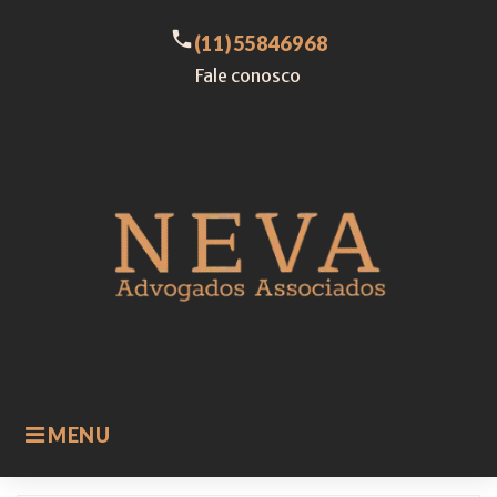
Skip
to
call
(11)55846968
content
Fale conosco
MENU