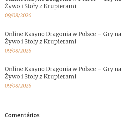
Żywo i Stoły z Krupierami
09/08/2026
Online Kasyno Dragonia w Polsce – Gry na
Żywo i Stoły z Krupierami
09/08/2026
Online Kasyno Dragonia w Polsce – Gry na
Żywo i Stoły z Krupierami
09/08/2026
Comentários