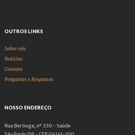
OUTROS LINKS
Sobre nós
Notícias
Contato
Perguntas e Respostas
NOSSO ENDEREÇO
Rua Bertioga, nº 330 - Saúde
São Paulo/SP - CEP 04141-100