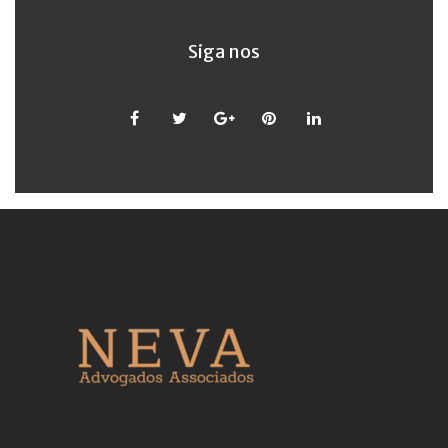
Siga nos
Facebook
Twitter
Google
Pinterest
LinkedIn
+