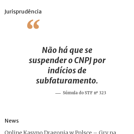
Jurisprudência
Não há que se
suspender o CNPJ por
indícios de
subfaturamento.
Súmula do STF nº 323
News
Online Kasyno Dragonia w Polsce – Gry na