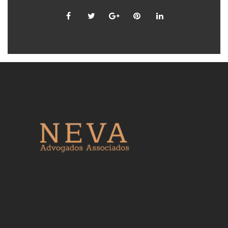
Facebook
Twitter
Google
Pinterest
LinkedIn
+