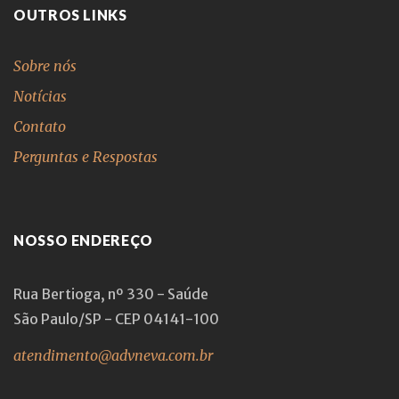
OUTROS LINKS
Sobre nós
Notícias
Contato
Perguntas e Respostas
NOSSO ENDEREÇO
Rua Bertioga, nº 330 - Saúde
São Paulo/SP - CEP 04141-100
atendimento@advneva.com.br