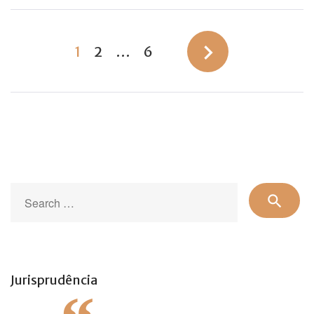
Paginação
navigate_next
1
2
…
6
de
posts
Se
search
for
Jurisprudência