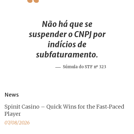
Não há que se
suspender o CNPJ por
indícios de
subfaturamento.
Súmula do STF nº 323
News
Spinit Casino – Quick Wins for the Fast‑Paced
Player
07/08/2026