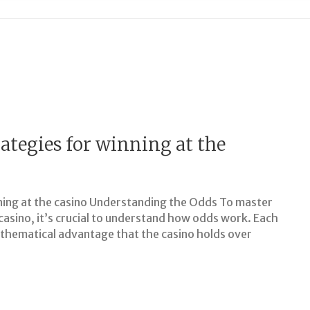
ategies for winning at the
ning at the casino Understanding the Odds To master
casino, it’s crucial to understand how odds work. Each
thematical advantage that the casino holds over