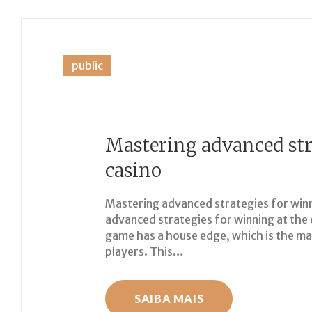
Dia:
public
9
Mastering advanced str
de
casino
Mastering advanced strategies for win
junho
advanced strategies for winning at the 
game has a house edge, which is the ma
players. This…
de
SAIBA MAIS