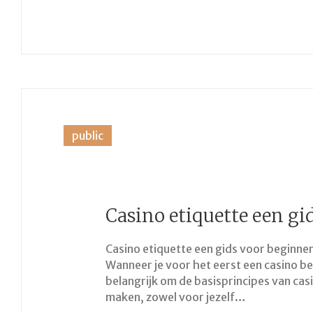
public
Casino etiquette een gi
Casino etiquette een gids voor beginnen
Wanneer je voor het eerst een casino be
belangrijk om de basisprincipes van cas
maken, zowel voor jezelf…