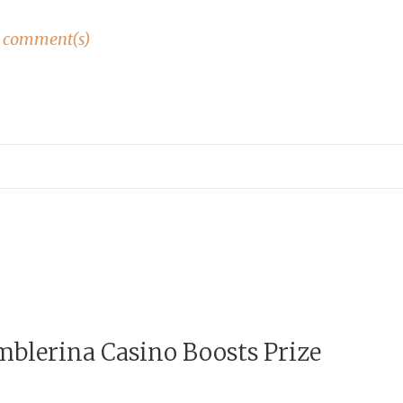
 comment(s)
blerina Casino Boosts Prize