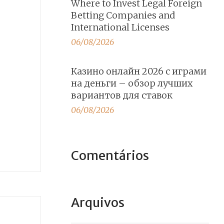
Where to Invest Legal Foreign
Betting Companies and
International Licenses
06/08/2026
Казино онлайн 2026 с играми
на деньги – обзор лучших
вариантов для ставок
06/08/2026
Comentários
Arquivos