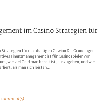
ement im Casino Strategien für
 Strategien für nachhaltigen Gewinn Die Grundlagen
tives Finanzmanagement ist für Casinospieler von
m, wie viel Geld man bereit ist, auszugeben, und wie
rliert, als man sich leisten…
 comment(s)