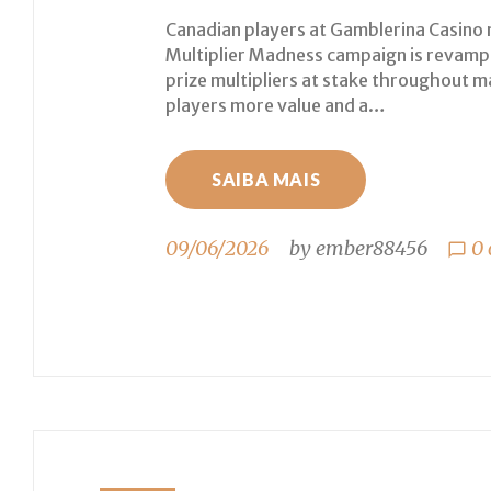
Canadian players at Gamblerina Casino
Multiplier Madness campaign is revampi
prize multipliers at stake throughout m
players more value and a…
SAIBA MAIS
09/06/2026
by
ember88456
0 
chat_bubble_outline