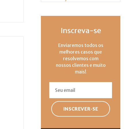
Inscreva-se
Enviaremos todos os
melhores casos que
resolvemos com
nossos clientes e muito
mais!
INSCREVER-SE