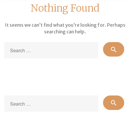
Nothing Found
It seems we can’t find what you’re looking for. Perhaps
searching can help.
Se
search
for
Se
search
for