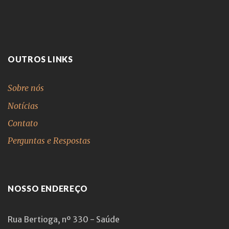
OUTROS LINKS
Sobre nós
Notícias
Contato
Perguntas e Respostas
NOSSO ENDEREÇO
Rua Bertioga, nº 330 - Saúde