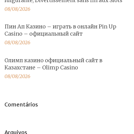
fulgurante, Divertissement sans fin aux Slots
08/08/2026
Пин Ап Казино – играть в онлайн Pin Up
Casino – официальный сайт
08/08/2026
Олимп казино официальный сайт в
Казахстане – Olimp Casino
08/08/2026
Comentários
Arquivos