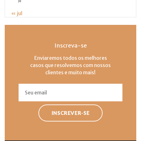
31
« jul
Inscreva-se
Enviaremos todos os melhores
casos que resolvemos com nossos
clientes e muito mais!
INSCREVER-SE