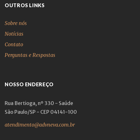
OUTROS LINKS
Sobre nós
Notícias
Contato
Perguntas e Respostas
NOSSO ENDEREÇO
Rua Bertioga, nº 330 - Saúde
São Paulo/SP - CEP 04141-100
atendimento@advneva.com.br