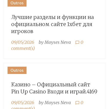
Outros
Лучшие разделы и функции на
официальном сайте 1хбет для
игроков
09/05/2026
by
Moyses Neva
0
chat_bubble_outline
comment(s)
Outros
Казино – Официальный сайт
Pin Up Casino Входи и играй.4169
09/05/2026
by
Moyses Neva
0
chat_bubble_outline
comment(s)