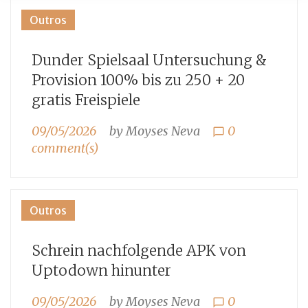
Dia:
Outros
9
Dunder Spielsaal Untersuchung &
de
Provision 100% bis zu 250 + 20
maio
gratis Freispiele
de
09/05/2026
by
Moyses Neva
0
chat_bubble_outline
comment(s)
2026
Outros
Schrein nachfolgende APK von
Uptodown hinunter
09/05/2026
by
Moyses Neva
0
chat_bubble_outline