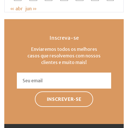
« abr
jun »
Inscreva-se
Enviaremos todos os melhores
casos que resolvemos com nossos
clientes e muito mais!
INSCREVER-SE