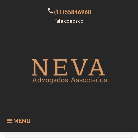
Skip
to
call
(11)55846968
content
Fale conosco
MENU