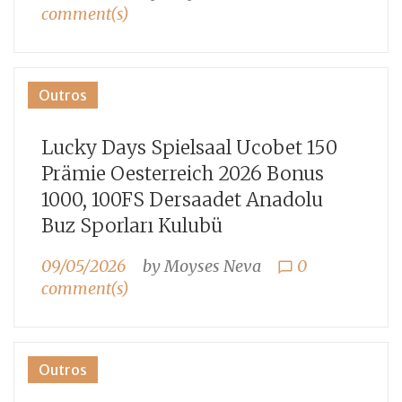
comment(s)
Outros
Lucky Days Spielsaal Ucobet 150
Prämie Oesterreich 2026 Bonus
1000, 100FS Dersaadet Anadolu
Buz Sporları Kulubü
09/05/2026
by
Moyses Neva
0
chat_bubble_outline
comment(s)
Outros