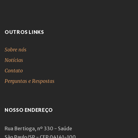
OUTROS LINKS
Sobre nós
Notícias
Contato
Perguntas e Respostas
NOSSO ENDEREÇO
Rua Bertioga, nº 330 - Saúde
São Paulo/SP - CEP 04141-100