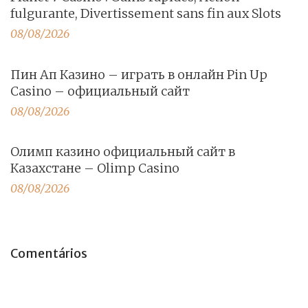
fulgurante, Divertissement sans fin aux Slots
08/08/2026
Пин Ап Казино – играть в онлайн Pin Up
Casino – официальный сайт
08/08/2026
Олимп казино официальный сайт в
Казахстане – Olimp Casino
08/08/2026
Comentários