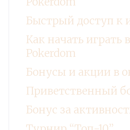
Pokerdom
Быстрый доступ к 
Как начать играть 
Pokerdom
Бонусы и акции в 
Приветственный б
Бонус за активност
Турнир “Топ-10”