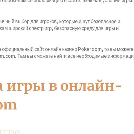
е необходимые информацию о сайте, включая условия игры,
ичный выбор для игроков, которые ищут безопасное и
ам широкий спектр игр, безопасную среду для игры и
е официальный сайт онлайн казино Pokerdom, то вы можете
dom.com. Там вы сможете найти все необходимые информаци
 игры в онлайн-
dom
игре