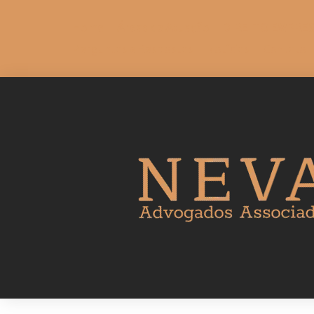
Skip
to
Home
Áreas de Atuação
DIREITO EMPRE
content
Perguntas e Respostas
Notícias
Contato