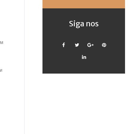
Siga nos
ам
Facebook
Twitter
Google
Pinterest
+
LinkedIn
 и