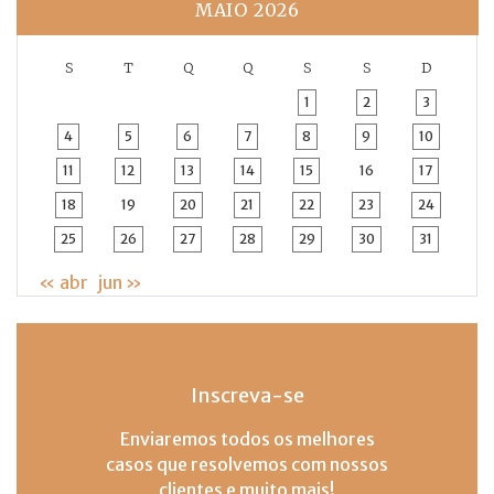
MAIO 2026
S
T
Q
Q
S
S
D
1
2
3
4
5
6
7
8
9
10
11
12
13
14
15
16
17
18
19
20
21
22
23
24
25
26
27
28
29
30
31
« abr
jun »
Inscreva-se
Enviaremos todos os melhores
casos que resolvemos com nossos
clientes e muito mais!