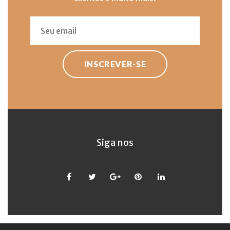
INSCREVER-SE
Siga nos
Facebook
Twitter
Google
Pinterest
LinkedIn
+