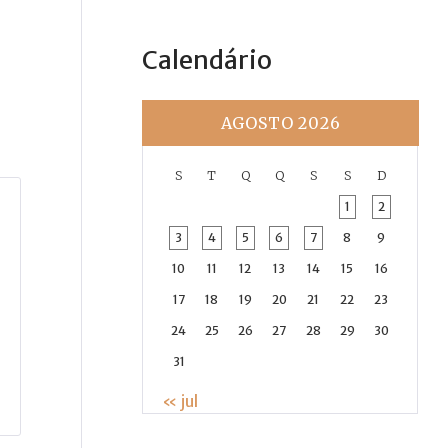
Calendário
AGOSTO 2026
S
T
Q
Q
S
S
D
1
2
3
4
5
6
7
8
9
10
11
12
13
14
15
16
17
18
19
20
21
22
23
24
25
26
27
28
29
30
31
« jul