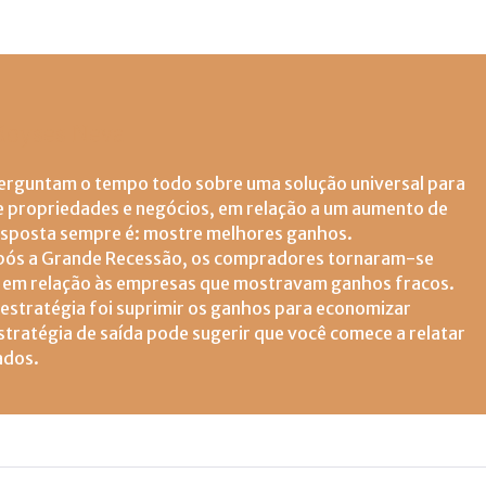
oyses Neva
erguntam o tempo todo sobre uma solução universal para
e propriedades e negócios, em relação a um aumento de
esposta sempre é: mostre melhores ganhos.
pós a Grande Recessão, os compradores tornaram-se
s em relação às empresas que mostravam ganhos fracos.
 estratégia foi suprimir os ganhos para economizar
tratégia de saída pode sugerir que você comece a relatar
ados.