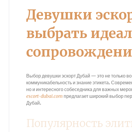
Девушки эскор
выбрать идеа
сопровождени
Выбор девушки эскорт Дубай — это не только 
коммуникабельность и знание этикета. Совреме
но и интересного собеседника для важных меро
escort-dubai.com
предлагает широкий выбор пер
Дубай.
Популярность элит