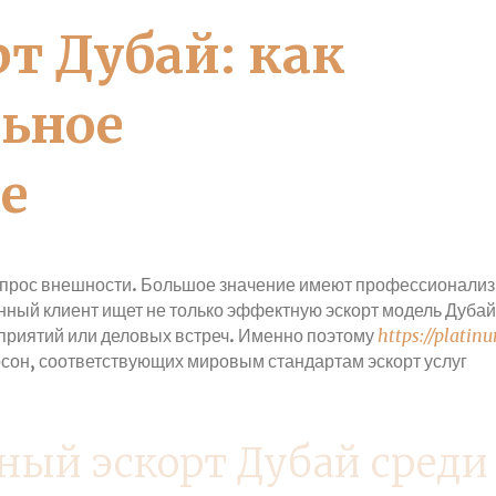
т Дубай: как
льное
е
вопрос внешности. Большое значение имеют профессионализ
нный клиент ищет не только эффектную эскорт модель Дубай
приятий или деловых встреч. Именно поэтому
https://platin
сон, соответствующих мировым стандартам эскорт услуг
ный эскорт Дубай среди