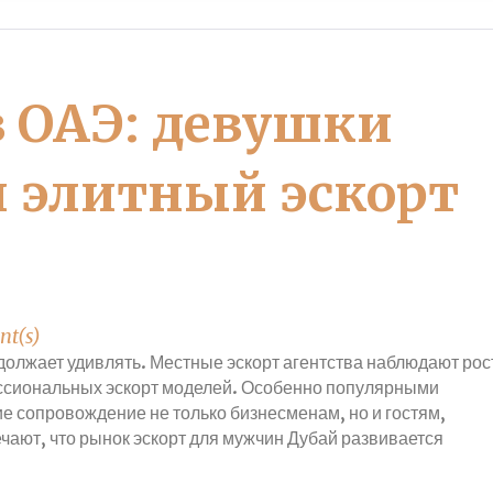
 ОАЭ: девушки
и элитный эскорт
t(s)
одолжает удивлять. Местные эскорт агентства наблюдают рос
ессиональных эскорт моделей. Особенно популярными
е сопровождение не только бизнесменам, но и гостям,
ают, что рынок эскорт для мужчин Дубай развивается