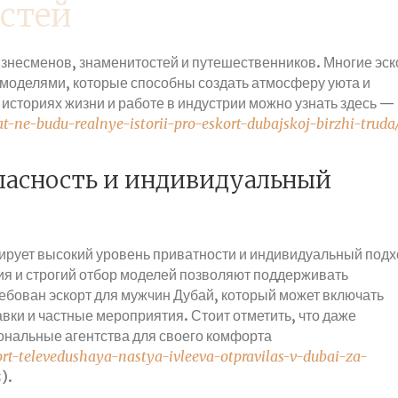
стей
изнесменов, знаменитостей и путешественников. Многие эск
 моделями, которые способны создать атмосферу уюта и
историях жизни и работе в индустрии можно узнать здесь —
at-ne-budu-realnye-istorii-pro-eskort-dubajskoj-birzhi-truda
опасность и индивидуальный
тирует высокий уровень приватности и индивидуальный подх
ия и строгий отбор моделей позволяют поддерживать
ребован эскорт для мужчин Дубай, который может включать
ки и частные мероприятия. Стоит отметить, что даже
нальные агентства для своего комфорта
rt-televedushaya-nastya-ivleeva-otpravilas-v-dubai-za-
s
).