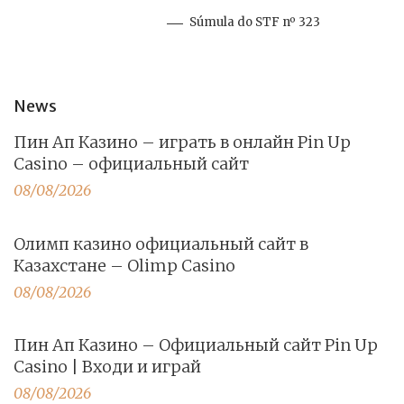
Súmula do STF nº 323
News
Пин Ап Казино – играть в онлайн Pin Up
Casino – официальный сайт
08/08/2026
Олимп казино официальный сайт в
Казахстане – Olimp Casino
08/08/2026
Пин Ап Казино – Официальный сайт Pin Up
Casino | Входи и играй
08/08/2026