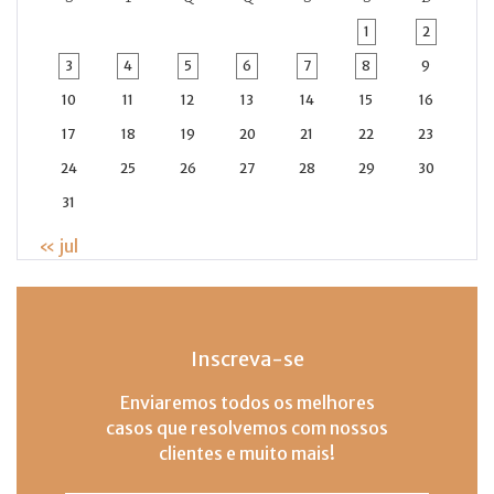
1
2
3
4
5
6
7
8
9
10
11
12
13
14
15
16
17
18
19
20
21
22
23
24
25
26
27
28
29
30
31
« jul
Inscreva-se
Enviaremos todos os melhores
casos que resolvemos com nossos
clientes e muito mais!