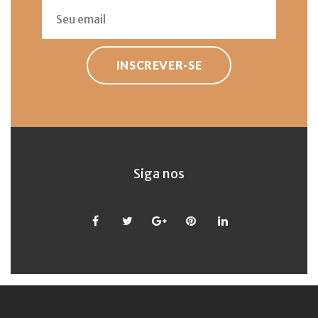
INSCREVER-SE
Siga nos
Facebook
Twitter
Google
Pinterest
LinkedIn
+