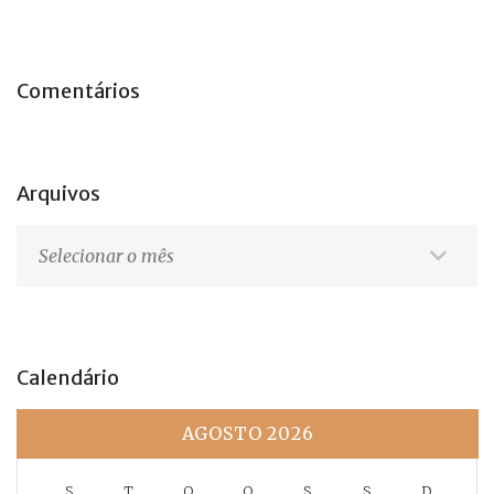
Comentários
Arquivos
Arquivos
Calendário
AGOSTO 2026
S
T
Q
Q
S
S
D