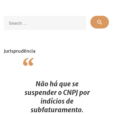
Se
search
for
Jurisprudência
Não há que se
suspender o CNPJ por
indícios de
subfaturamento.