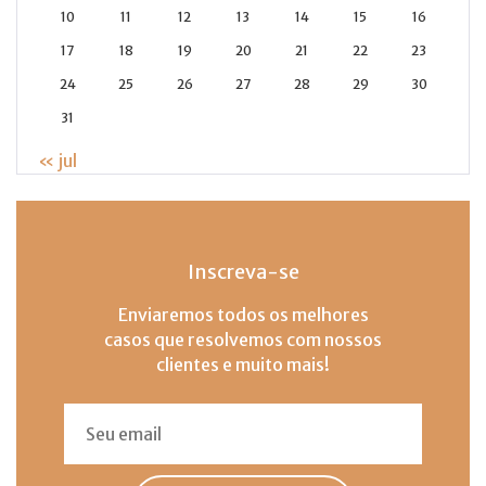
10
11
12
13
14
15
16
17
18
19
20
21
22
23
24
25
26
27
28
29
30
31
« jul
Inscreva-se
Enviaremos todos os melhores
casos que resolvemos com nossos
clientes e muito mais!