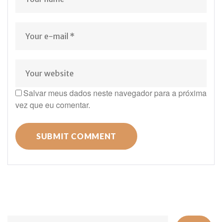
Salvar meus dados neste navegador para a próxima
vez que eu comentar.
Se