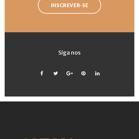
INSCREVER-SE
Siga nos
Facebook
Twitter
Google
Pinterest
LinkedIn
+