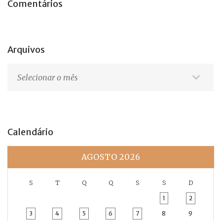
Comentários
Arquivos
Arquivos
Calendário
AGOSTO 2026
S
T
Q
Q
S
S
D
1
2
3
4
5
6
7
8
9