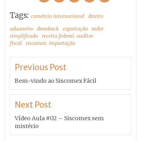
Tags:
comércio internacional
direito
aduaneiro
drawback
exportação
radar
simplificado
receita federal. auditor
fiscal
siscomex. importação
Navegação
Previous Post
de
Bem-vindo ao Siscomex Fácil
Post
Next Post
Vídeo Aula #02 – Siscomex sem
mistério