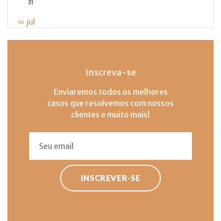
31
« jul
Inscreva-se
Enviaremos todos os melhores
casos que resolvemos com nossos
clientes e muito mais!
INSCREVER-SE