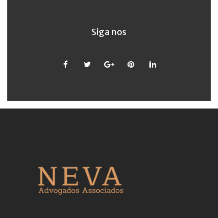
Siga nos
Facebook
Twitter
Google
Pinterest
LinkedIn
+