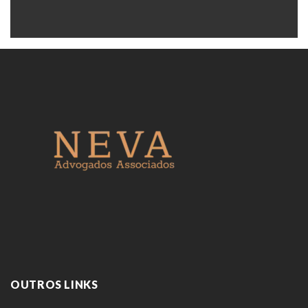
Facebook
Twitter
Google
Pinterest
LinkedIn
+
OUTROS LINKS