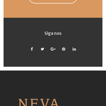
Siga nos
Facebook
Twitter
Google
Pinterest
LinkedIn
+