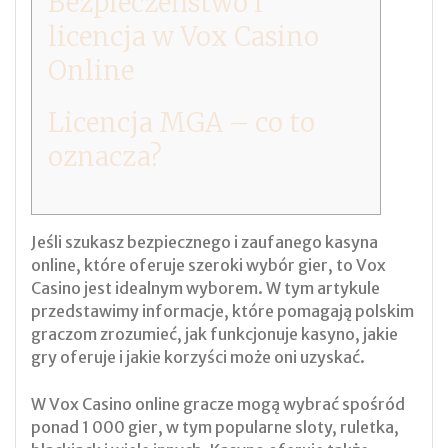
Bezpieczeństwo i
licencja w Vox Casino
Online
Licencja MGA – co to
oznacza?
Jeśli szukasz bezpiecznego i zaufanego kasyna
online, które oferuje szeroki wybór gier, to Vox
Casino jest idealnym wyborem. W tym artykule
przedstawimy informacje, które pomagają polskim
graczom zrozumieć, jak funkcjonuje kasyno, jakie
gry oferuje i jakie korzyści może oni uzyskać.
W Vox Casino online gracze mogą wybrać spośród
ponad 1 000 gier, w tym popularne sloty, ruletka,