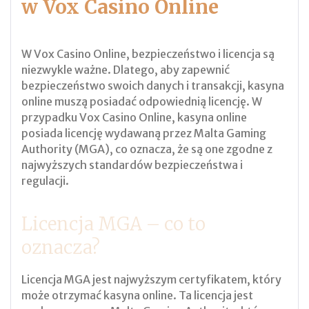
w Vox Casino Online
W Vox Casino Online, bezpieczeństwo i licencja są
niezwykle ważne. Dlatego, aby zapewnić
bezpieczeństwo swoich danych i transakcji, kasyna
online muszą posiadać odpowiednią licencję. W
przypadku Vox Casino Online, kasyna online
posiada licencję wydawaną przez Malta Gaming
Authority (MGA), co oznacza, że są one zgodne z
najwyższych standardów bezpieczeństwa i
regulacji.
Licencja MGA – co to
oznacza?
Licencja MGA jest najwyższym certyfikatem, który
może otrzymać kasyna online. Ta licencja jest