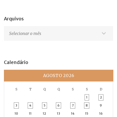
Arquivos
Arquivos
Calendário
AGOSTO 2026
S
T
Q
Q
S
S
D
1
2
3
4
5
6
7
8
9
10
11
12
13
14
15
16