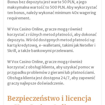
Bonus bez depozytu jest warte 50 PLN, a jego
maksymalna wartość to 500 PLN. Aby wykorzystać
ten bonus, należy wykonać minimum 40x wagering
requirement.
W Vox Casino Online, gracze mogą również
korzystać z różnych metod płatności, aby dokonać
depozytu. Wśród dostępnych metod płatności są:
kartą kredytową, e-walletami, takimi jak Neteller i
Skrill, a także bankowymi przelewami.
W Vox Casino Online, gracze mogą również
korzystać z obsługi klienta, aby uzyskać pomoc w
przypadku problemów z gierami lub płatnościami.
Obsługa klienta jest dostępna 24/7, aby zapewnić
graczy najlepsze doświadczenie.
Bezpieczeństwo i licencja