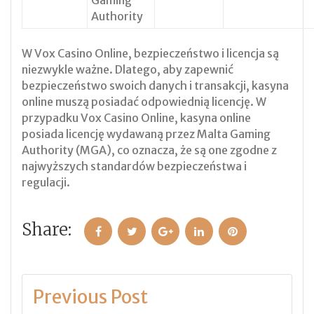
Gaming
Authority
W Vox Casino Online, bezpieczeństwo i licencja są
niezwykle ważne. Dlatego, aby zapewnić
bezpieczeństwo swoich danych i transakcji, kasyna
online muszą posiadać odpowiednią licencję. W
przypadku Vox Casino Online, kasyna online
posiada licencję wydawaną przez Malta Gaming
Authority (MGA), co oznacza, że są one zgodne z
najwyższych standardów bezpieczeństwa i
regulacji.
Share:
Facebook
Twitter
Google+
LinkedIn
Pinterest
Navegação
Previous Post
de