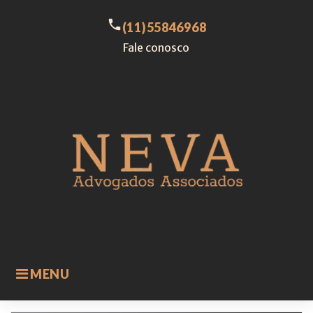
Skip
to
call
(11)55846968
content
Fale conosco
MENU