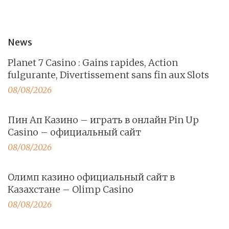
News
Planet 7 Casino : Gains rapides, Action
fulgurante, Divertissement sans fin aux Slots
08/08/2026
Пин Ап Казино – играть в онлайн Pin Up
Casino – официальный сайт
08/08/2026
Олимп казино официальный сайт в
Казахстане – Olimp Casino
08/08/2026