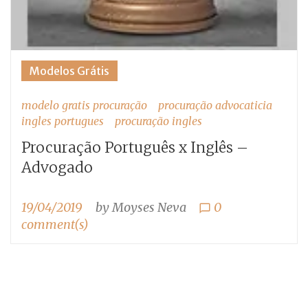
Modelos Grátis
modelo gratis procuração
procuração advocaticia
ingles portugues
procuração ingles
Procuração Português x Inglês –
Advogado
19/04/2019
by
Moyses Neva
0
chat_bubble_outline
comment(s)