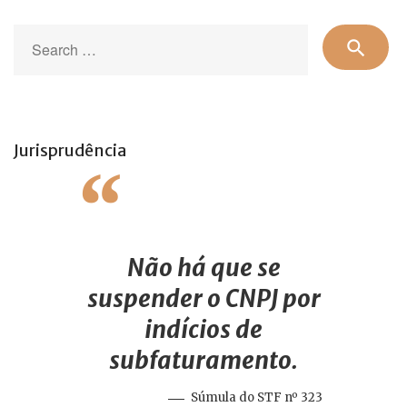
Se
search
for
Jurisprudência
Não há que se
suspender o CNPJ por
indícios de
subfaturamento.
Súmula do STF nº 323