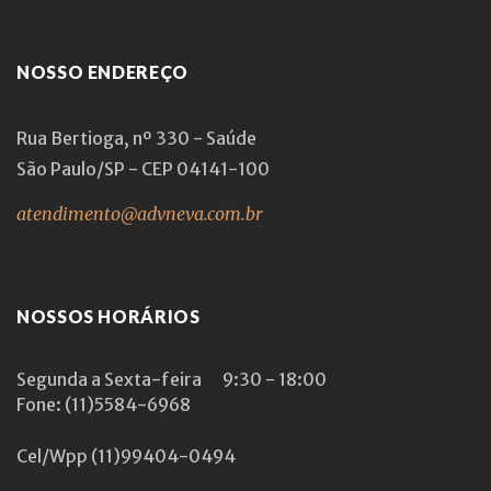
NOSSO ENDEREÇO
Rua Bertioga, nº 330 - Saúde
São Paulo/SP - CEP 04141-100
atendimento@advneva.com.br
NOSSOS HORÁRIOS
Segunda a Sexta-feira
9:30 - 18:00
Fone: (11)5584-6968
Cel/Wpp
(11)99404-0494