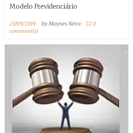
Modelo Previdenciário
23/09/2019
by
Moyses Neva
0
chat_bubble_outline
comment(s)