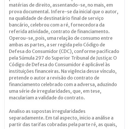
matérias de direito, assentando-se, no mais, em
prova documental. Infere-se da inicial que o autor,
na qualidade de destinatário final de serviço
bancário, celebrou com a ré, fornecedora da
referida atividade, contrato de financiamento.
Operou-se, pois, uma relação de consumo entre
ambas as partes, a ser regida pelo Código de
Defesa do Consumidor (CDC), conforme pacificado
pela Súmula 297 do Superior Tribunal de Justiça: O
Código de Defesa do Consumidor é aplicável às
instituições financeiras. Na vigência desse vínculo,
pretende o autor a revisão do contrato de
financiamento celebrado com a adversa, aduzindo
uma série de irregularidades, que, em tese,
maculariam a validade do contrato.
Analiso as supostas irregularidades
separadamente. Em tal aspecto, inicio a análise a
partir das tarifas cobradas pela parte ré, as quais,