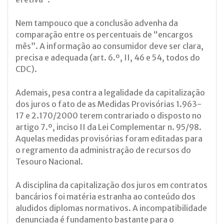
Nem tampouco que a conclusão advenha da
comparação entre os percentuais de “encargos
mês”. A informação ao consumidor deve ser clara,
precisa e adequada (art. 6.º, II, 46 e 54, todos do
CDC).
Ademais, pesa contra a legalidade da capitalização
dos juros o fato de as Medidas Provisórias 1.963-
17 e 2.170/2000 terem contrariado o disposto no
artigo 7.º, inciso II da Lei Complementar n. 95/98.
Aquelas medidas provisórias foram editadas para
o regramento da administração de recursos do
Tesouro Nacional.
A disciplina da capitalização dos juros em contratos
bancários foi matéria estranha ao conteúdo dos
aludidos diplomas normativos. A incompatibilidade
denunciada é fundamento bastante para o