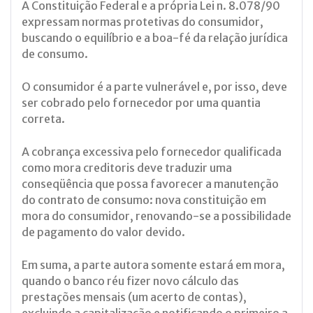
A Constituição Federal e a própria Lei n. 8.078/90
expressam normas protetivas do consumidor,
buscando o equilíbrio e a boa-fé da relação jurídica
de consumo.
O consumidor é a parte vulnerável e, por isso, deve
ser cobrado pelo fornecedor por uma quantia
correta.
A cobrança excessiva pelo fornecedor qualificada
como mora creditoris deve traduzir uma
conseqüência que possa favorecer a manutenção
do contrato de consumo: nova constituição em
mora do consumidor, renovando-se a possibilidade
de pagamento do valor devido.
Em suma, a parte autora somente estará em mora,
quando o banco réu fizer novo cálculo das
prestações mensais (um acerto de contas),