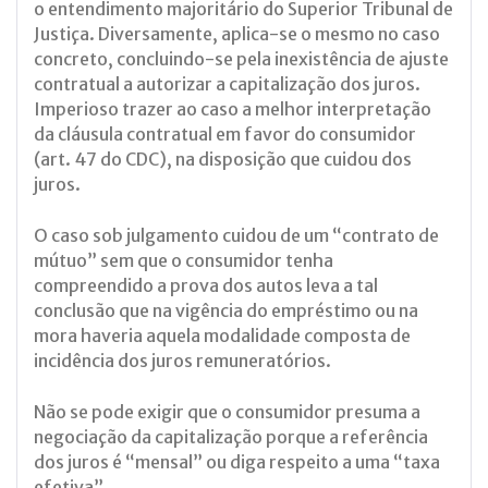
o entendimento majoritário do Superior Tribunal de
Justiça. Diversamente, aplica-se o mesmo no caso
concreto, concluindo-se pela inexistência de ajuste
contratual a autorizar a capitalização dos juros.
Imperioso trazer ao caso a melhor interpretação
da cláusula contratual em favor do consumidor
(art. 47 do CDC), na disposição que cuidou dos
juros.
O caso sob julgamento cuidou de um “contrato de
mútuo” sem que o consumidor tenha
compreendido a prova dos autos leva a tal
conclusão que na vigência do empréstimo ou na
mora haveria aquela modalidade composta de
incidência dos juros remuneratórios.
Não se pode exigir que o consumidor presuma a
negociação da capitalização porque a referência
dos juros é “mensal” ou diga respeito a uma “taxa
efetiva”.