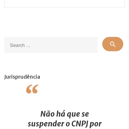
Se
search
for
Jurisprudência
Não há que se
suspender o CNPJ por