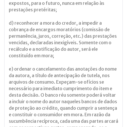
expostos, para o futuro, nunca em relação às
prestações pretéritas;
d) reconhecer a mora do credor, a impedir a
cobrança de encargos moratórios (comissão de
permanência, juros, correção, etc.) das prestações
vencidas, declaradas inexigíveis. Somente com o
recálculo e a notificação do autor, será ele
constituído em mora;
e) ordenar o cancelamento das anotações do nome
da autora, a título de antecipação de tutela, nos
arquivos de consumo. Expeçam-se ofícios se
necessário para imediato cumprimento do item e
desta decisão. O banco réu somente poderá voltar
a incluir o nome do autor naqueles bancos de dados
de proteção ao crédito, quando cumprir a sentença
e constituir o consumidor em mora. Em razão da
sucumbência recíproca, cada uma das partes arcará