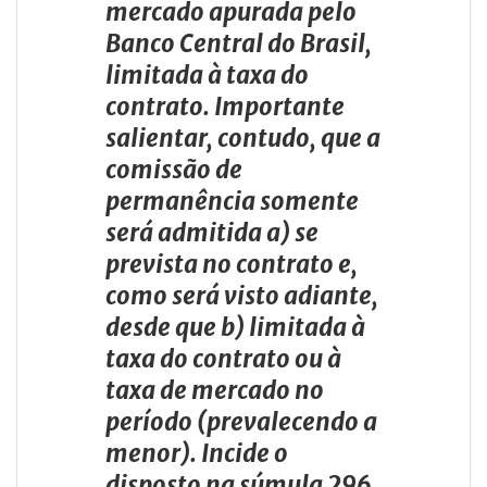
mercado apurada pelo
Banco Central do Brasil,
limitada à taxa do
contrato. Importante
salientar, contudo, que a
comissão de
permanência somente
será admitida a) se
prevista no contrato e,
como será visto adiante,
desde que b) limitada à
taxa do contrato ou à
taxa de mercado no
período (prevalecendo a
menor). Incide o
disposto na súmula 296