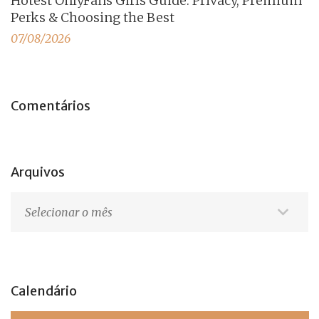
Hotest OnlyFans Girls Guide: Privacy, Premium
Perks & Choosing the Best
07/08/2026
Comentários
Arquivos
Arquivos
Calendário