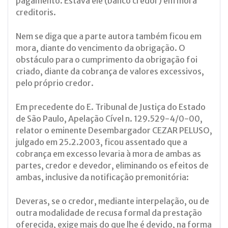
pagamento. Estava ele (banco credor) em mora
creditoris.
Nem se diga que a parte autora também ficou em
mora, diante do vencimento da obrigação. O
obstáculo para o cumprimento da obrigação foi
criado, diante da cobrança de valores excessivos,
pelo próprio credor.
Em precedente do E. Tribunal de Justiça do Estado
de São Paulo, Apelação Cível n. 129.529-4/0-00,
relator o eminente Desembargador CEZAR PELUSO,
julgado em 25.2.2003, ficou assentado que a
cobrança em excesso levaria à mora de ambas as
partes, credor e devedor, eliminando os efeitos de
ambas, inclusive da notificação premonitória:
Deveras, se o credor, mediante interpelação, ou de
outra modalidade de recusa formal da prestação
oferecida, exige mais do que lhe é devido, na forma