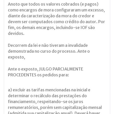
Anoto que todos os valores cobrados (e pagos)
como encargos de mora configuraram um excesso,
diante da caracterização da mora do credor e
devem ser computados como crédito do autor. Por
fim, os demais encargos, incluindo-se IOF são
devidos.
Decorrem da lei e não tiveram a invalidade
demonstrada no curso do processo. Ante o
exposto,
Ante o exposto, JULGO PARCIALMENTE
PROCEDENTES os pedidos para:
a) excluir as tarifas mencionadas na inicial e
determinar o recálculo das prestações do
financiamento, respeitando-se os juros
remuneratórios, porém sem capitalização mensal
(admitida sua capitalização anual). Deverá haver