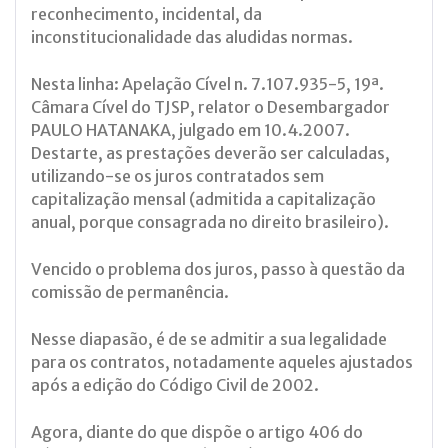
reconhecimento, incidental, da
inconstitucionalidade das aludidas normas.
Nesta linha: Apelação Cível n. 7.107.935-5, 19ª.
Câmara Cível do TJSP, relator o Desembargador
PAULO HATANAKA, julgado em 10.4.2007.
Destarte, as prestações deverão ser calculadas,
utilizando-se os juros contratados sem
capitalização mensal (admitida a capitalização
anual, porque consagrada no direito brasileiro).
Vencido o problema dos juros, passo à questão da
comissão de permanência.
Nesse diapasão, é de se admitir a sua legalidade
para os contratos, notadamente aqueles ajustados
após a edição do Código Civil de 2002.
Agora, diante do que dispõe o artigo 406 do