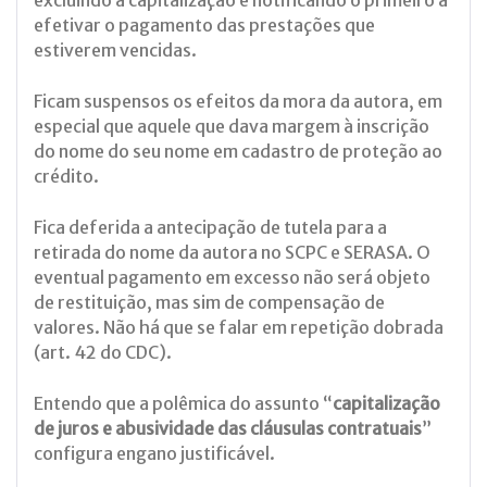
excluindo a capitalização e notificando o primeiro a
efetivar o pagamento das prestações que
estiverem vencidas.
Ficam suspensos os efeitos da mora da autora, em
especial que aquele que dava margem à inscrição
do nome do seu nome em cadastro de proteção ao
crédito.
Fica deferida a antecipação de tutela para a
retirada do nome da autora no SCPC e SERASA. O
eventual pagamento em excesso não será objeto
de restituição, mas sim de compensação de
valores. Não há que se falar em repetição dobrada
(art. 42 do CDC).
Entendo que a polêmica do assunto “
capitalização
de juros e abusividade das cláusulas contratuais
”
configura engano justificável.