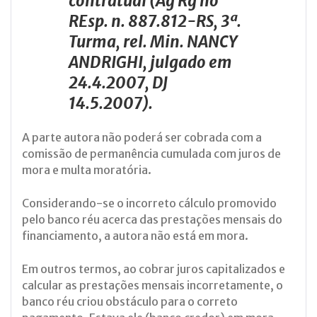
contratual (Ag Rg no
REsp. n. 887.812-RS, 3ª.
Turma, rel. Min. NANCY
ANDRIGHI, julgado em
24.4.2007, DJ
14.5.2007).
A parte autora não poderá ser cobrada com a
comissão de permanência cumulada com juros de
mora e multa moratória.
Considerando-se o incorreto cálculo promovido
pelo banco réu acerca das prestações mensais do
financiamento, a autora não está em mora.
Em outros termos, ao cobrar juros capitalizados e
calcular as prestações mensais incorretamente, o
banco réu criou obstáculo para o correto