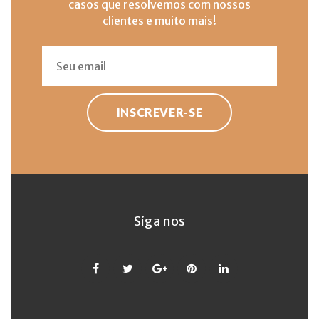
casos que resolvemos com nossos
clientes e muito mais!
INSCREVER-SE
Siga nos
Facebook
Twitter
Google
Pinterest
LinkedIn
+