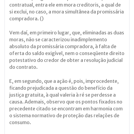
contratual, entra ele em mora creditoris, a qual de
si exclui, no caso, a mora simultânea da promissária
compradora. ()
Vem daí, em primeiro lugar, que, eliminadas as duas
moras, não se caracterizou inadimplemento
absoluto da promissária compradora, à falta de
oferta do saldo exigível, nem o conseqüente direito
potestativo do credor de obter a resolução judicial
do contrato.
E, em segundo, que a ação é, pois, improcedente,
ficando prejudicada a questão do benefício da
justiça gratuita, à qual valeria à ré se perdesse a
causa. Ademais, observo que os pontos fixados no
precedente citado se encontram em harmonia com
o sistema normativo de proteção das relações de
consumo.