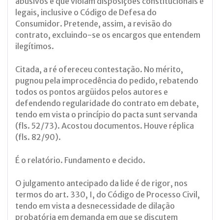
abusivos e que violam disposições constitucionais e
legais, inclusive o Código de Defesa do
Consumidor. Pretende, assim, a revisão do
contrato, excluindo-se os encargos que entendem
ilegítimos.
Citada, a ré ofereceu contestação. No mérito,
pugnou pela improcedência do pedido, rebatendo
todos os pontos argüidos pelos autores e
defendendo regularidade do contrato em debate,
tendo em vista o princípio do pacta sunt servanda
(fls. 52/73). Acostou documentos. Houve réplica
(fls. 82/90).
É o relatório. Fundamento e decido.
O julgamento antecipado da lide é de rigor, nos
termos do art. 330, I, do Código de Processo Civil,
tendo em vista a desnecessidade de dilação
probatória em demanda em que se discutem