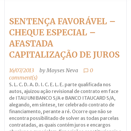
SENTENÇA FAVORÁVEL –
CHEQUE ESPECIAL –
AFASTADA
CAPITALIZAÇÃO DE JUROS
16/07/2013
by
Moyses Neva
0
chat_bubble_outline
comment(s)
S. L. C. D. A. D. I. C. E. L. E. parte qualificada nos
autos, ajuizou ação revisional de contrato em face
de ITAU UNIBANCO S/A e BANCO ITAUCARD S/A,
alegando, em síntese, ter celebrado contrato de
financiamento, perante a ré. Ocorre que não se
encontra possibilitado de solver as todas parcelas
contratadas, as quais contém juros e encargos