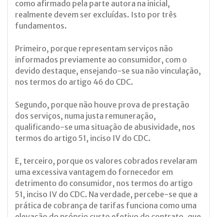
como afirmado pela parte autora na inicial,
realmente devem ser excluídas. Isto por três
fundamentos.
Primeiro, porque representam serviços não
informados previamente ao consumidor, com o
devido destaque, ensejando-se sua não vinculação,
nos termos do artigo 46 do CDC.
Segundo, porque não houve prova de prestação
dos serviços, numa justa remuneração,
qualificando-se uma situação de abusividade, nos
termos do artigo 51, inciso IV do CDC.
E, terceiro, porque os valores cobrados revelaram
uma excessiva vantagem do fornecedor em
detrimento do consumidor, nos termos do artigo
51, inciso IV do CDC. Na verdade, percebe-se que a
prática de cobrança de tarifas funciona como uma
elevação do próprio custo efetivo do contrato, que