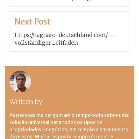
Post
Next Post
Https://ragnaro-deutschland.com/ —
vollständiger Leitfaden
Written by
Moyses Neva
As pessoas me perguntam o tempo todo sobre uma
solução universal para todos os tipos de
propriedades e negócios, em relação a um aumento
de preços. Minha resposta sempre é: mostre