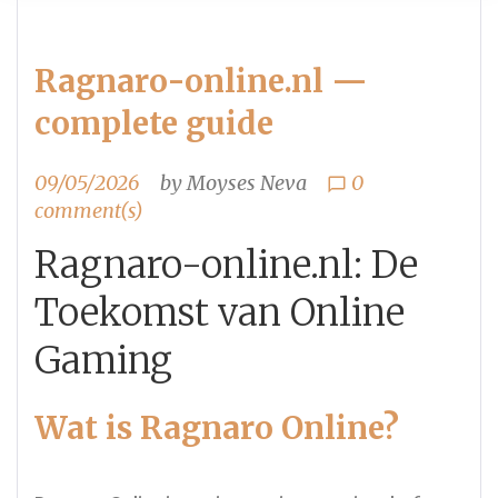
Ragnaro-online.nl —
complete guide
09/05/2026
by
Moyses Neva
0
chat_bubble_outline
comment(s)
Ragnaro-online.nl: De
Toekomst van Online
Gaming
Wat is Ragnaro Online?