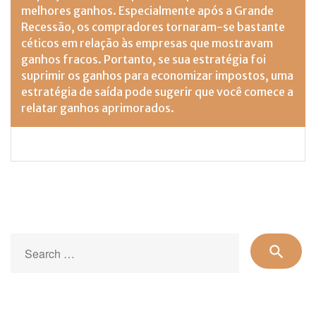
melhores ganhos. Especialmente após a Grande
Recessão, os compradores tornaram-se bastante
céticos em relação às empresas que mostravam
ganhos fracos. Portanto, se sua estratégia foi
suprimir os ganhos para economizar impostos, uma
estratégia de saída pode sugerir que você comece a
relatar ganhos aprimorados.
Se
search
for