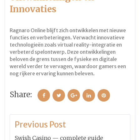
Innovaties
Ragnaro Online blijft zich ontwikkelen met nieuwe
functies en verbeteringen. Verwacht innovatieve
technologieën zoals virtual reality-integratie en
verbeterd spelontwerp. Deze ontwikkelingen
beloven de grens tussen de fysieke en digitale
wereld verder te vervagen, waardoor gamers een
nog rijkere ervaring kunnen beleven.
Share:
Facebook
Twitter
Google+
LinkedIn
Pinterest
Navegação
Previous Post
de
Swish Casino — complete guide