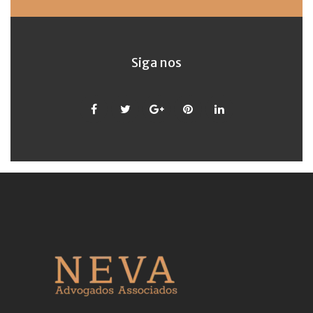
Siga nos
Facebook
Twitter
Google
Pinterest
LinkedIn
+