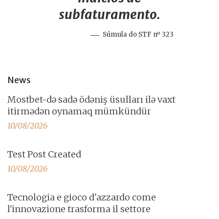
subfaturamento.
Súmula do STF nº 323
News
Mostbet-də sadə ödəniş üsulları ilə vaxt
itirmədən oynamaq mümkündür
10/08/2026
Test Post Created
10/08/2026
Tecnologia e gioco d'azzardo come
l'innovazione trasforma il settore