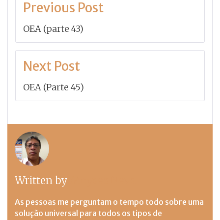
Navegação
Previous Post
de
OEA (parte 43)
Post
Next Post
OEA (Parte 45)
Written by
Moyses Neva
As pessoas me perguntam o tempo todo sobre uma
solução universal para todos os tipos de