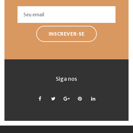
INSCREVER-SE
Siga nos
Facebook
Twitter
Google
Pinterest
LinkedIn
+