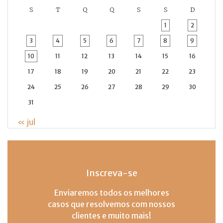
S
T
Q
Q
S
S
D
1
2
3
4
5
6
7
8
9
10
11
12
13
14
15
16
17
18
19
20
21
22
23
24
25
26
27
28
29
30
31
« jul
Inscreva-se
Enviaremos todos os melhores
casos que resolvemos com nossos
clientes e muito mais!