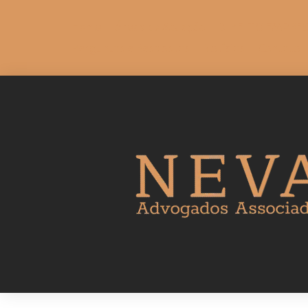
Skip
to
Home
Áreas de Atuação
DIREITO EMPRE
content
Perguntas e Respostas
Notícias
Contato