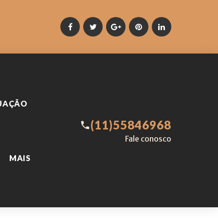
Facebook
Twitter
Google
Pinterest
LinkedIn
+
TUAÇÃO
(11)55846968
call
Fale conosco
MAIS