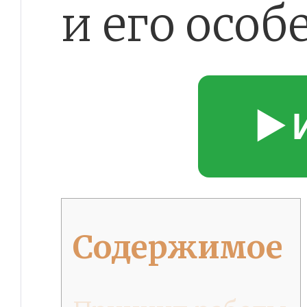
и его осо
▶️
Содержимое