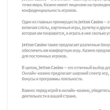
точки мира. Казино имеет лицензию на проведен
конфиденциальность игроков.
Один из главных преимуществ Jetton Casino – эт
включая слоты, карточные игры, рулетку и другие
которая им понравится, и играть в нее сколько у
Jetton Casino также предлагает различные бон
обеспечить им комфортную игру. Казино предла
для постоянных игроков.
В целом, Jetton Casino – это отличный выбор дл
Онлайн-казино предлагает широкий спектр игр,
бонусы и программы лояльности.
Важно: перед игрой в онлайн-казино, убедитесь
деятельности в вашей стране.