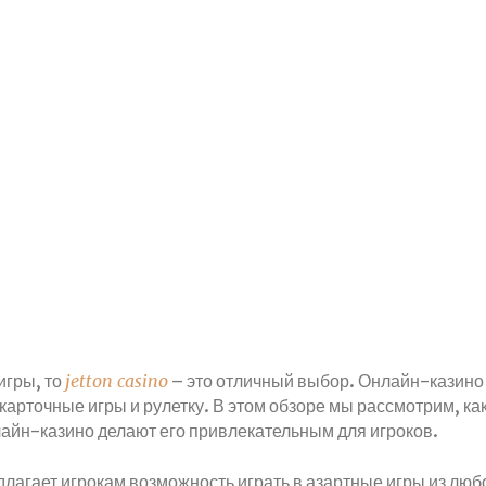
игры, то
jetton casino
– это отличный выбор. Онлайн-казино
карточные игры и рулетку. В этом обзоре мы рассмотрим, ка
нлайн-казино делают его привлекательным для игроков.
едлагает игрокам возможность играть в азартные игры из люб