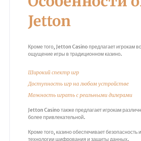
Особенности 
Jetton
Кроме того, Jetton Casino предлагает игрокам 
ощущение игры в традиционном казино.
Широкий спектр игр
Доступность игр на любом устройстве
Можность играть с реальными дилерами
Jetton Casino также предлагает игрокам различ
более привлекательной.
Кроме того, казино обеспечивает безопасность
технологии шифрования и защиты данных.