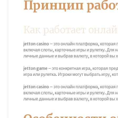
Принцип рабо
Как работает онла
jetton casino – это онлайн платформа, которая
включая слоты, карточные игры и рулетку. Для н
личные данные и выбрав валюту, в которой вы х
jetton game – это конкретная игра, которая пре
игра или рулетка. Игроки могут выбрать игру, ко
jetton casino – это онлайн платформа, которая
включая слоты, карточные игры и рулетку. Для н
личные данные и выбрав валюту, в которой вы х