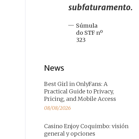
subfaturamento.
Súmula
do STF nº
323
News
Best Girl in OnlyFans: A
Practical Guide to Privacy,
Pricing, and Mobile Access
08/08/2026
Casino Enjoy Coquimbo: visión
general y opciones