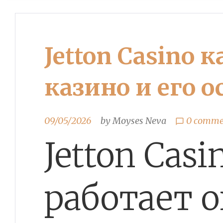
Jetton Casino 
казино и его о
09/05/2026
by
Moyses Neva
0 commen
chat_bubble_outline
Jetton Casi
работает 