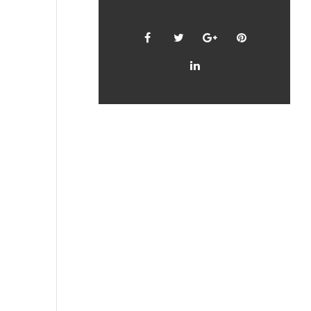
Facebook
Twitter
Google
Pinterest
+
LinkedIn