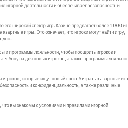
ие игорной деятельности и обеспечивает безопасность и
о его широкий спектр игр. Казино предлагает более 1 000 иг
 азартные игры. Это означает, что игроки могут найти игру,
годно.
усы и программы лояльности, чтобы поощрить игроков и
гает бонусы для новых игроков, а также программы лояльно
я игроков, которые ищут новый способ играть в азартные иг
 безопасность и конфиденциальность, а также различные
, что вы знакомы с условиями и правилами игорной