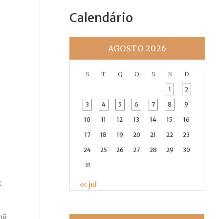
Calendário
AGOSTO 2026
S
T
Q
Q
S
S
D
1
2
3
4
5
6
7
8
9
10
11
12
13
14
15
16
17
18
19
20
21
22
23
24
25
26
27
28
29
30
31
к
« jul
ой