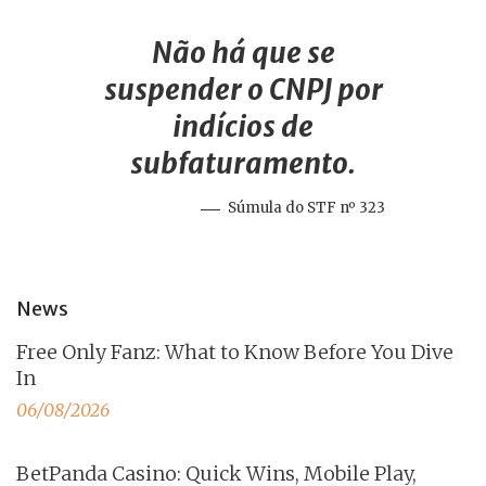
Não há que se
suspender o CNPJ por
indícios de
subfaturamento.
Súmula do STF nº 323
News
Free Only Fanz: What to Know Before You Dive
In
06/08/2026
BetPanda Casino: Quick Wins, Mobile Play,