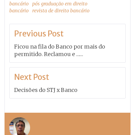
bancário
pós graduação em direito
bancário
revista de direito bancário
Navegação
Previous Post
de
Ficou na fila do Banco por mais do
Post
permitido. Reclamou e ……
Next Post
Decisões do STJ x Banco