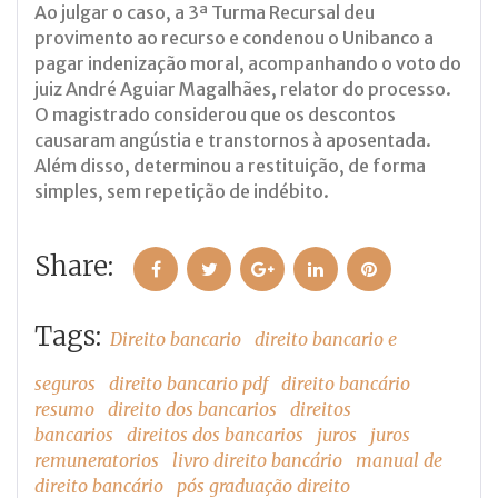
Ao julgar o caso, a 3ª Turma Recursal deu
provimento ao recurso e condenou o Unibanco a
pagar indenização moral, acompanhando o voto do
juiz André Aguiar Magalhães, relator do processo.
O magistrado considerou que os descontos
causaram angústia e transtornos à aposentada.
Além disso, determinou a restituição, de forma
simples, sem repetição de indébito.
Share:
Facebook
Twitter
Google+
LinkedIn
Pinterest
Tags:
Direito bancario
direito bancario e
seguros
direito bancario pdf
direito bancário
resumo
direito dos bancarios
direitos
bancarios
direitos dos bancarios
juros
juros
remuneratorios
livro direito bancário
manual de
direito bancário
pós graduação direito