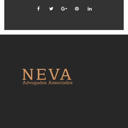
Facebook
Twitter
Google
Pinterest
LinkedIn
+