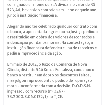
consignado em nome dela. A dívida, no valor de R$
523,46, havia sido contraída em junho daquele ano,
junto à instituição financeira.
Alegando não ter celebrado qualquer contrato com
o banco, a aposentada ingressou na Justiça pedindo
a restituição em dobro dos valores descontados e
indenização por danos morais. Na contestação, a
instituição financeira defendeu culpa de terceiros e
pediu a improcedência da ação.
Em maio de 2012, o Juízo da Comarca de Nova
Olinda, distante 546 Km de Fortaleza, condenou o
banco a restituir em dobro os descontos feitos,
mas julgou improcedente o pedido de reparação
moral. Inconformada com a decisão, D.O.D.S.N.
ingressou com recurso (nº 3267-
33.2000.8.06.0132/1) no TJCE.