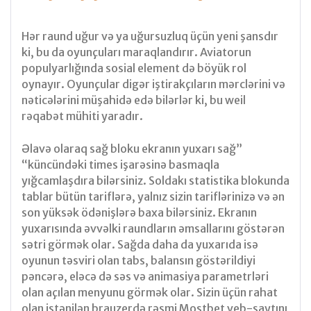
Hər raund uğur və ya uğursuzluq üçün yeni şansdır
ki, bu da oyunçuları maraqlandırır. Aviatorun
populyarlığında sosial element də böyük rol
oynayır. Oyunçular digər iştirakçıların mərclərini və
nəticələrini müşahidə edə bilərlər ki, bu weil
rəqabət mühiti yaradır.
Əlavə olaraq sağ bloku ekranın yuxarı sağ”
“küncündəki times işarəsinə basmaqla
yığcamlaşdıra bilərsiniz. Soldakı statistika blokunda
tablar bütün tariflərə, yalnız sizin tariflərinizə və ən
son yüksək ödənişlərə baxa bilərsiniz. Ekranın
yuxarısında əvvəlki raundların əmsallarını göstərən
sətri görmək olar. Sağda daha da yuxarıda isə
oyunun təsviri olan tabs, balansın göstərildiyi
pəncərə, eləcə də səs və animasiya parametrləri
olan açılan menyunu görmək olar. Sizin üçün rahat
olan istənilən brauzerdə rəsmi Mostbet veb-saytını