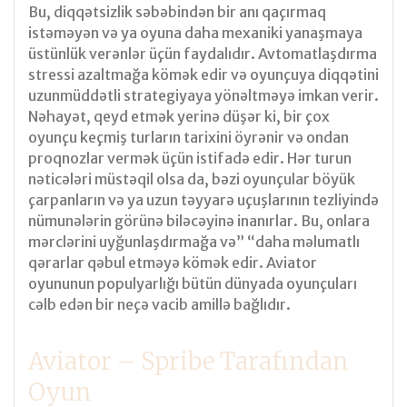
Bu, diqqətsizlik səbəbindən bir anı qaçırmaq
istəməyən və ya oyuna daha mexaniki yanaşmaya
üstünlük verənlər üçün faydalıdır. Avtomatlaşdırma
stressi azaltmağa kömək edir və oyunçuya diqqətini
uzunmüddətli strategiyaya yönəltməyə imkan verir.
Nəhayət, qeyd etmək yerinə düşər ki, bir çox
oyunçu keçmiş turların tarixini öyrənir və ondan
proqnozlar vermək üçün istifadə edir. Hər turun
nəticələri müstəqil olsa da, bəzi oyunçular böyük
çarpanların və ya uzun təyyarə uçuşlarının tezliyində
nümunələrin görünə biləcəyinə inanırlar. Bu, onlara
mərclərini uyğunlaşdırmağa və” “daha məlumatlı
qərarlar qəbul etməyə kömək edir. Aviator
oyununun populyarlığı bütün dünyada oyunçuları
cəlb edən bir neçə vacib amillə bağlıdır.
Aviator – Spribe Tarafından
Oyun