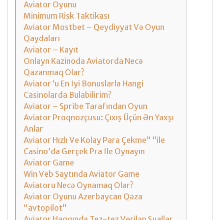
Aviator Oyunu
Minimum Risk Taktikası
Aviator Mostbet – Qeydiyyat Və Oyun
Qaydaları
Aviator – Kayıt
Onlayn Kazinoda Aviatorda Necə
Qazanmaq Olar?
Aviator ‘u En Iyi Bonuslarla Hangi
Casinolarda Bulabilirim?
Aviator – Spribe Tarafından Oyun
Aviator Proqnozçusu: Çıxış Üçün Ən Yaxşı
Anlar
Aviator Hızlı Ve Kolay Para Çekme” “ile
Casino’da Gerçek Pra Ile Oynayın
Aviator Game
Win Veb Saytında Aviator Game
Aviatoru Necə Oynamaq Olar?
Aviator Oyunu Azerbaycan Qəza
“avtopilot”
Aviator Haqqında Tez-tez Verilən Suallar