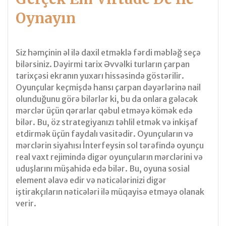
Oynayın
Siz həmçinin əl ilə daxil etməklə fərdi məbləğ seçə
bilərsiniz. Dəyirmi tarix Əvvəlki turların çarpan
tarixçəsi ekranın yuxarı hissəsində göstərilir.
Oyunçular keçmişdə hansı çarpan dəyərlərinə nail
olunduğunu görə bilərlər ki, bu da onlara gələcək
mərclər üçün qərarlar qəbul etməyə kömək edə
bilər. Bu, öz strategiyanızı təhlil etmək və inkişaf
etdirmək üçün faydalı vasitədir. Oyunçuların və
mərclərin siyahısı İnterfeysin sol tərəfində oyunçu
real vaxt rejimində digər oyunçuların mərclərini və
uduşlarını müşahidə edə bilər. Bu, oyuna sosial
element əlavə edir və nəticələrinizi digər
iştirakçıların nəticələri ilə müqayisə etməyə olanak
verir.