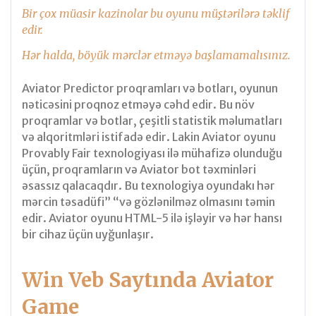
Bir çox müasir kazinolar bu oyunu müştərilərə təklif
edir.
Hər halda, böyük mərclər etməyə başlamamalısınız.
Aviator Predictor proqramları və botları, oyunun
nəticəsini proqnoz etməyə cəhd edir. Bu növ
proqramlar və botlar, çeşitli statistik məlumatları
və alqoritmləri istifadə edir. Lakin Aviator oyunu
Provably Fair texnologiyası ilə mühafizə olunduğu
üçün, proqramların və Aviator bot təxminləri
əsassız qalacaqdır. Bu texnologiya oyundakı hər
mərcin təsadüfi” “və gözlənilməz olmasını təmin
edir. Aviator oyunu HTML-5 ilə işləyir və hər hansı
bir cihaz üçün uyğunlaşır.
Win Veb Saytında Aviator
Game