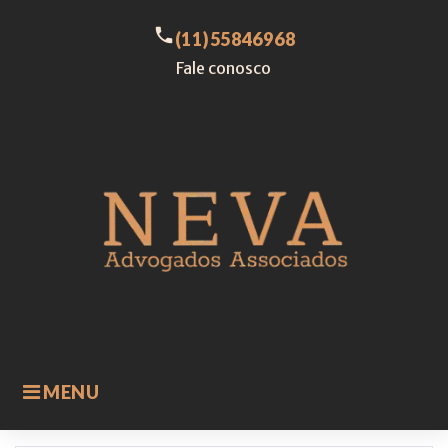
Skip
to
call
(11)55846968
content
Fale conosco
MENU