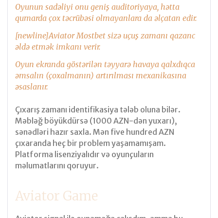
Oyunun sadəliyi onu geniş auditoriyaya, hətta
qumarda çox təcrübəsi olmayanlara da əlçatan edir.
[newline]Aviator Mostbet sizə uçuş zamanı qazanc
əldə etmək imkanı verir.
Oyun ekranda göstərilən təyyarə havaya qalxdıqca
əmsalın (çoxalmanın) artırılması mexanikasına
əsaslanır.
Çıxarış zamanı identifikasiya tələb oluna bilər.
Məbləğ böyükdürsə (1000 AZN-dən yuxarı),
sənədləri hazır saxla. Mən five hundred AZN
çıxaranda heç bir problem yaşamamışam.
Platforma lisenziyalıdır və oyunçuların
məlumatlarını qoruyur.
Aviator Game