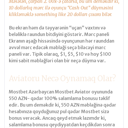
Məsələn, çarpan 2. 00x-ə çatarsa, bu um deməkdir ki,
10 dollarlıq mərc ilə oyunçu “Cash Out” düyməsini
klikləməklə something like 20 dolları çıxara bilər.
Bu ekran həm də təyyarənin “uçan” vaxtını və
beləliklə raundun bitdiyini göstərir. Mərc paneli
Ekranın aşağı hissəsində oyunçunun hər raunddan
əvvəl mərc edəcək məbləği seçə biləcəyi mərc
paneli var. Tipik olaraq, $1, $5, $10 və hoy $100
kimi sabit məbləğləri olan bir neçə düymə var.
Aviatoru Necə Oynamaq Olar?
Mostbet Azərbaycan Mostbet Aviator oyununda
550 AZN- qədər 100% salamlama bonusu təklif
edir. Bu um deməkdir ki, 550 AZN məbləğinə qədər
hesabınıza qoyduğunuz pul qədər Mostbet sizə
bonus verəcək. Ancaq qeyd etmək lazımdır ki,
salamlama bonusu qeydiyyatdan keçdikdən sonra