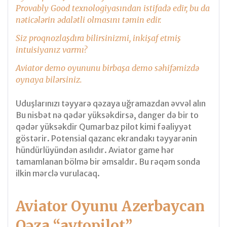
Provably Good texnologiyasından istifadə edir, bu da
nəticələrin ədalətli olmasını təmin edir.
Siz proqnozlaşdıra bilirsinizmi, inkişaf etmiş
intuisiyanız varmı?
Aviator demo oyununu birbaşa demo səhifəmizdə
oynaya bilərsiniz.
Uduşlarınızı təyyarə qəzaya uğramazdan əvvəl alın
Bu nisbət nə qədər yüksəkdirsə, danger də bir to
qədər yüksəkdir Qumarbaz pilot kimi fəaliyyət
göstərir. Potensial qazanc ekrandakı təyyarənin
hündürlüyündən asılıdır. Aviator game hər
tamamlanan bölmə bir əmsaldır. Bu rəqəm sonda
ilkin mərclə vurulacaq.
Aviator Oyunu Azerbaycan
Qəza “avtopilot”