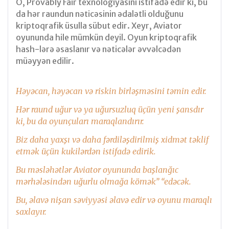
O, Provably Fair texnologiyasını istifadə edir ki, bu
da hər raundun nəticəsinin ədalətli olduğunu
kriptoqrafik üsulla sübut edir. Xeyr, Aviator
oyununda hile mümkün deyil. Oyun kriptoqrafik
hash-lərə əsaslanır və nəticələr əvvəlcədən
müəyyən edilir.
Həyəcan, həyəcan və riskin birləşməsini təmin edir.
Hər raund uğur və ya uğursuzluq üçün yeni şansdır
ki, bu da oyunçuları maraqlandırır.
Biz daha yaxşı və daha fərdiləşdirilmiş xidmət təklif
etmək üçün kukilərdən istifadə edirik.
Bu məsləhətlər Aviator oyununda başlanğıc
mərhələsindən uğurlu olmağa kömək” “edəcək.
Bu, əlavə nişan səviyyəsi əlavə edir və oyunu maraqlı
saxlayır.