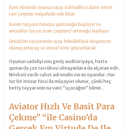
Eyni ekranda oyunçu uçuş irəlilədikcə daim artan
cari çarpanı müşahidə edə bilər.
Sonra təyyarə havaya qalxmağa başlayır və
əmsallar (və ya mərc çarpanı) artmağa başlayır.
Əvvəldən təyyarənin uçuş hündürlüyü eksponent
olaraq artacaq və əmsal kimi göstəriləcək.
Oyunun sadəliyi onu geniş auditoriyaya, hətta
qumarda çox təcrübəsi olmayanlara da əlçatan edir.
Növbəti vacib cəhət adrenalin vuran oyundur. Hər
tur bir intizar hissi ilə müşayiət olunur, çünki heç
betty təyyarənin nə vaxt “uçacağını” bilmir.
Aviator Hızlı Ve Basit Para
Çekme” “ile Casino’da
Gerçek Em Virtude De Ile