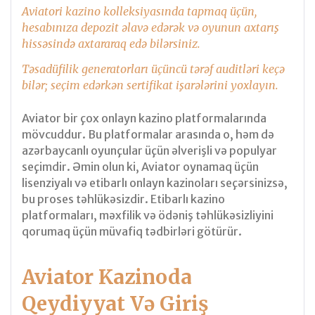
Aviatori kazino kolleksiyasında tapmaq üçün,
hesabınıza depozit əlavə edərək və oyunun axtarış
hissəsində axtararaq edə bilərsiniz.
Təsadüfilik generatorları üçüncü tərəf auditləri keçə
bilər; seçim edərkən sertifikat işarələrini yoxlayın.
Aviator bir çox onlayn kazino platformalarında
mövcuddur. Bu platformalar arasında o, həm də
azərbaycanlı oyunçular üçün əlverişli və populyar
seçimdir. Əmin olun ki, Aviator oynamaq üçün
lisenziyalı və etibarlı onlayn kazinoları seçərsinizsə,
bu proses təhlükəsizdir. Etibarlı kazino
platformaları, məxfilik və ödəniş təhlükəsizliyini
qorumaq üçün müvafiq tədbirləri götürür.
Aviator Kazinoda
Qeydiyyat Və Giriş