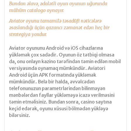
Bundan əlavə, ədalətli oyun oyunun uğurunda
mühüm catalogo oynayır.
Aviator oyunu tamamilə təsadüfi nəticələrə
əsaslandığı üçün qazancı zəmanət edən heç bir
strategiya yoxdur.
Aviator oyununu Android və iOS cihazlarına
yükləmək çox sadədir. Oyunun öz tətbiqi olmasa
da, onu onlayn kazino tərəfindən təmin edilən mobil
versiyasında oynamaq mümkündür. Aviatori
Android üçün APK formatında yükləmək
mümkündür. Belə bir halda, əvvəlcədən
telefonunuzun parametrlərindən bilinməyən
mənbələrdən fayllar yükləməyə icazə verilməsini
təmin etməlisiniz. Bundan sonra, casino saytına
keçid edərək, oyunu xüsusi bölmədən yükləyə
bilərsiniz.