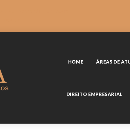
SARIAL
Sobre nós
Biblioteca
Reserva
HOME
ÁREAS DE A
DIREITO EMPRESARIAL