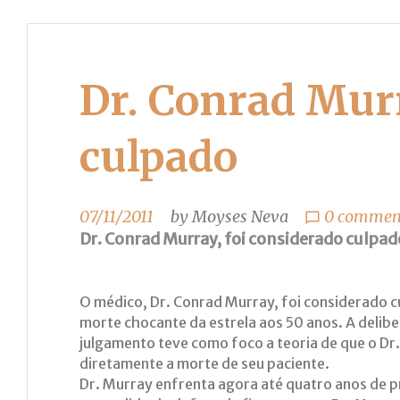
Dr. Conrad Murr
culpado
07/11/2011
by
Moyses Neva
0 comment
chat_bubble_outline
Dr. Conrad Murray, foi considerado culpa
O médico, Dr. Conrad Murray, foi considerado c
morte chocante da estrela aos 50 anos. A delibe
julgamento teve como foco a teoria de que o Dr
diretamente a morte de seu paciente.
Dr. Murray enfrenta agora até quatro anos de pr