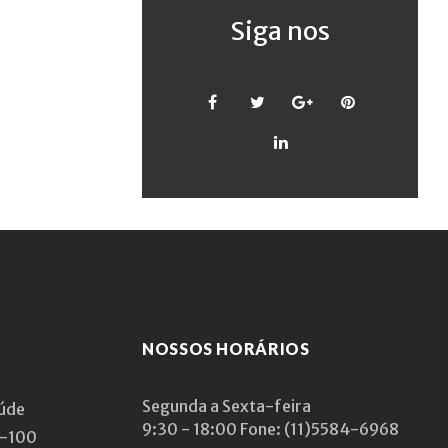
Siga nos
Facebook
Twitter
Google
Pinterest
+
LinkedIn
NOSSOS HORÁRIOS
Segunda a Sexta-feira
aúde
9:30 - 18:00
Fone: (11)5584-6968
1-100