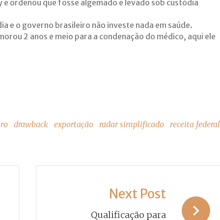
y e ordenou que fosse algemado e levado sob custódia
ia e o governo brasileiro não investe nada em saúde.
demorou 2 anos e meio para a condenação do médico, aqui ele
t
iro
drawback
exportação
radar simplificado
receita federal
Next Post
Qualificação para