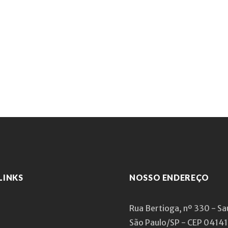
LINKS
NOSSO ENDEREÇO
Rua Bertioga, nº 330 - S
São Paulo/SP - CEP 0414