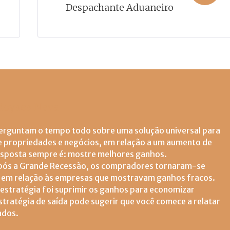
Despachante Aduaneiro
oyses Neva
erguntam o tempo todo sobre uma solução universal para
e propriedades e negócios, em relação a um aumento de
esposta sempre é: mostre melhores ganhos.
pós a Grande Recessão, os compradores tornaram-se
s em relação às empresas que mostravam ganhos fracos.
 estratégia foi suprimir os ganhos para economizar
tratégia de saída pode sugerir que você comece a relatar
ados.