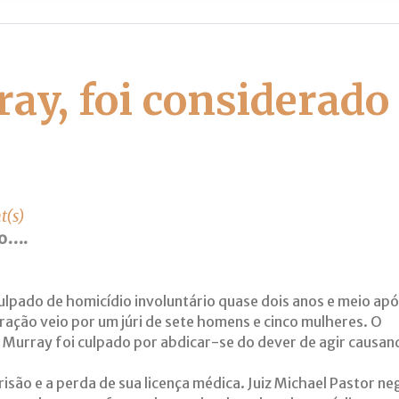
ay, foi considerado
(s)
do….
ulpado de homicídio involuntário quase dois anos e meio apó
ração veio por um júri de sete homens e cinco mulheres. O
. Murray foi culpado por abdicar-se do dever de agir causan
isão e a perda de sua licença médica. Juiz Michael Pastor n