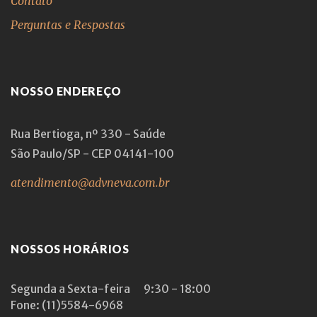
Contato
Perguntas e Respostas
NOSSO ENDEREÇO
Rua Bertioga, nº 330 - Saúde
São Paulo/SP - CEP 04141-100
atendimento@advneva.com.br
NOSSOS HORÁRIOS
Segunda a Sexta-feira
9:30 - 18:00
Fone: (11)5584-6968