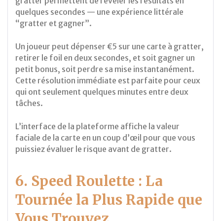
gratter permettent de révéler les résultats en
quelques secondes — une expérience littérale
“gratter et gagner”.
Un joueur peut dépenser €5 sur une carte à gratter,
retirer le foil en deux secondes, et soit gagner un
petit bonus, soit perdre sa mise instantanément.
Cette résolution immédiate est parfaite pour ceux
qui ont seulement quelques minutes entre deux
tâches.
L’interface de la plateforme affiche la valeur
faciale de la carte en un coup d’œil pour que vous
puissiez évaluer le risque avant de gratter.
6. Speed Roulette : La
Tournée la Plus Rapide que
Vous Trouvez