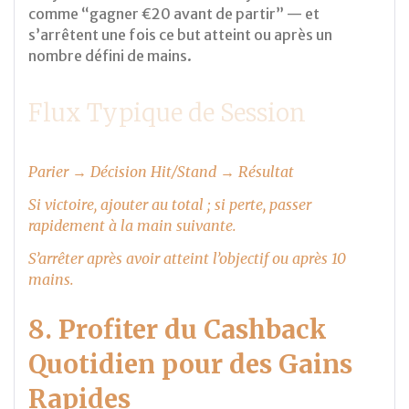
comme “gagner €20 avant de partir” — et
s’arrêtent une fois ce but atteint ou après un
nombre défini de mains.
Flux Typique de Session
Parier → Décision Hit/Stand → Résultat
Si victoire, ajouter au total ; si perte, passer
rapidement à la main suivante.
S’arrêter après avoir atteint l’objectif ou après 10
mains.
8. Profiter du Cashback
Quotidien pour des Gains
Rapides