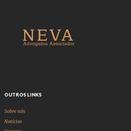
OUTROS LINKS
Sobre nós
Notícias