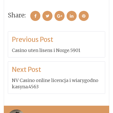
Share:
Facebook
Twitter
Google+
LinkedIn
Pinterest
Navegação
Previous Post
de
Casino uten lisens i Norge.5901
Post
Next Post
NV Casino online licencja i wiarygodno
kasyna.4563