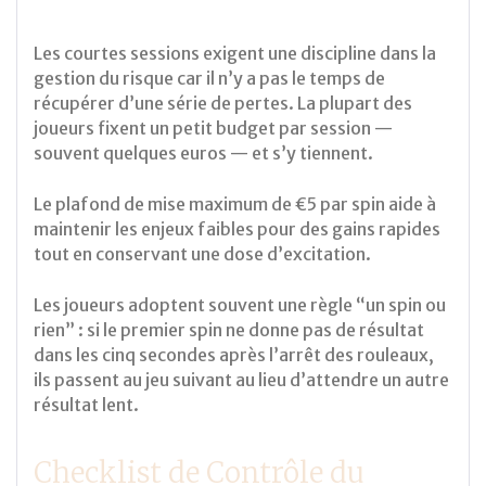
Les courtes sessions exigent une discipline dans la
gestion du risque car il n’y a pas le temps de
récupérer d’une série de pertes. La plupart des
joueurs fixent un petit budget par session —
souvent quelques euros — et s’y tiennent.
Le plafond de mise maximum de €5 par spin aide à
maintenir les enjeux faibles pour des gains rapides
tout en conservant une dose d’excitation.
Les joueurs adoptent souvent une règle “un spin ou
rien” : si le premier spin ne donne pas de résultat
dans les cinq secondes après l’arrêt des rouleaux,
ils passent au jeu suivant au lieu d’attendre un autre
résultat lent.
Checklist de Contrôle du