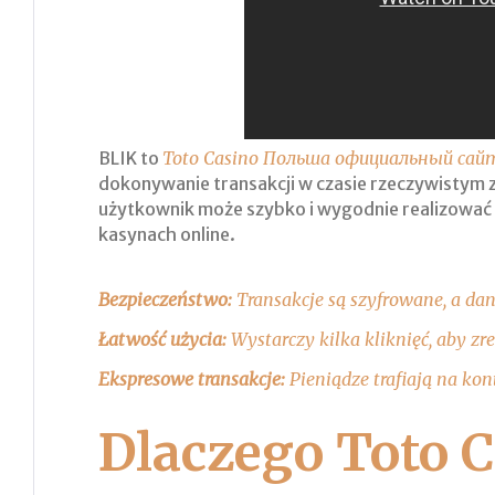
BLIK to
Toto Casino Польша официальный сай
dokonywanie transakcji w czasie rzeczywistym 
użytkownik może szybko i wygodnie realizować 
kasynach online.
Bezpieczeństwo:
Transakcje są szyfrowane, a da
Łatwość użycia:
Wystarczy kilka kliknięć, aby zr
Ekspresowe transakcje:
Pieniądze trafiają na ko
Dlaczego Toto 