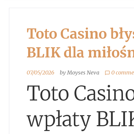
Toto Casino bł
BLIK dla miłoś
07/05/2026
by
Moyses Neva
0 commen
chat_bubble_outline
Toto Casin
wpłaty BLIK