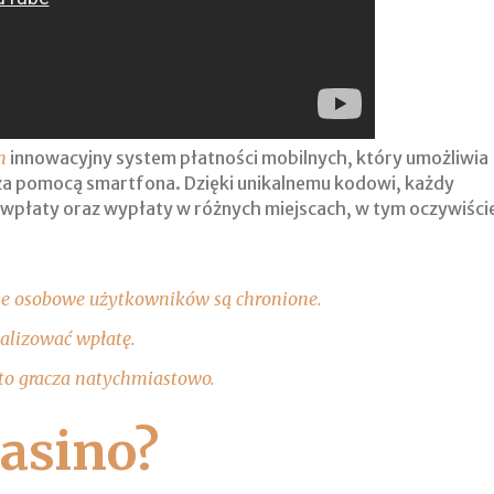
т
innowacyjny system płatności mobilnych, który umożliwia
za pomocą smartfona. Dzięki unikalnemu kodowi, każdy
wpłaty oraz wypłaty w różnych miejscach, w tym oczywiści
ne osobowe użytkowników są chronione.
ealizować wpłatę.
nto gracza natychmiastowo.
Casino?