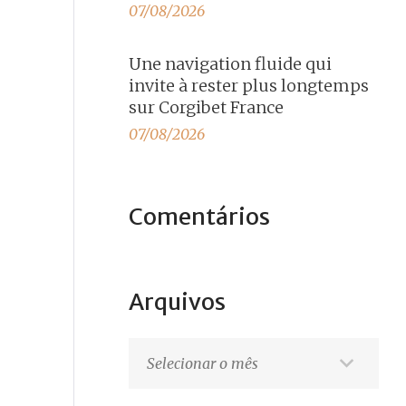
07/08/2026
Une navigation fluide qui
invite à rester plus longtemps
sur Corgibet France
07/08/2026
Comentários
Arquivos
Arquivos