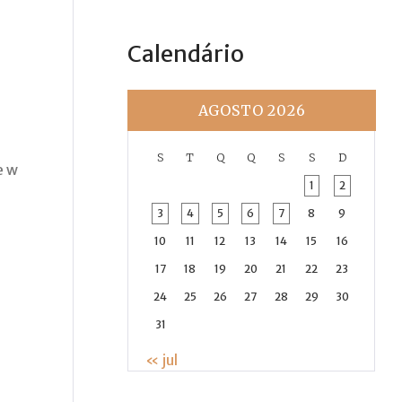
Calendário
AGOSTO 2026
S
T
Q
Q
S
S
D
e w
1
2
3
4
5
6
7
8
9
10
11
12
13
14
15
16
17
18
19
20
21
22
23
24
25
26
27
28
29
30
31
« jul