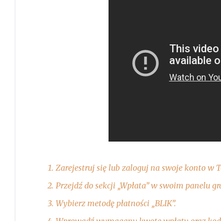
Zarejestruj się lub zaloguj na swoje konto w T
Przejdź do sekcji „Wpłata” w swoim panelu gr
Wybierz metodę płatności „BLIK”.