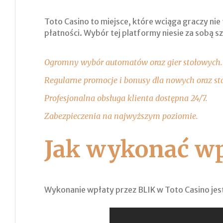
Toto Casino to miejsce, które wciąga graczy ni
płatności. Wybór tej platformy niesie za sobą s
Ogromny wybór automatów oraz gier stołowych.
Regularne promocje i bonusy dla nowych oraz sta
Profesjonalna obsługa klienta dostępna 24/7.
Zabezpieczenia na najwyższym poziomie.
Jak wykonać wp
Wykonanie wpłaty przez BLIK w Toto Casino jest 