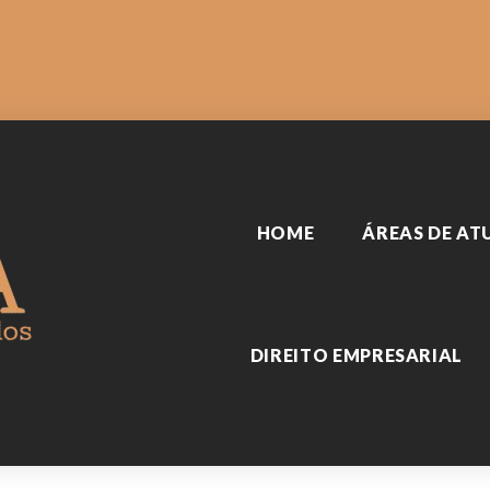
SARIAL
Sobre nós
Biblioteca
Reserva
HOME
ÁREAS DE A
DIREITO EMPRESARIAL