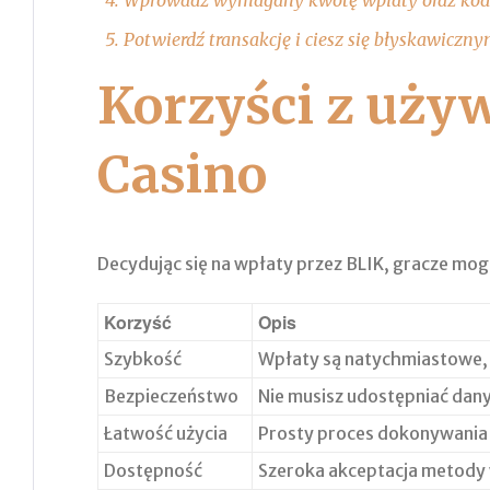
Wprowadź wymagany kwotę wpłaty oraz kod B
Potwierdź transakcję i ciesz się błyskawicz
Korzyści z uży
Casino
Decydując się na wpłaty przez BLIK, gracze mogą
Korzyść
Opis
Szybkość
Wpłaty są natychmiastowe, 
Bezpieczeństwo
Nie musisz udostępniać dany
Łatwość użycia
Prosty proces dokonywania p
Dostępność
Szeroka akceptacja metody 