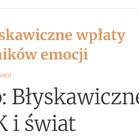
yskawiczne wpłaty
ników emocji
t(s)
o: Błyskawiczn
 i świat