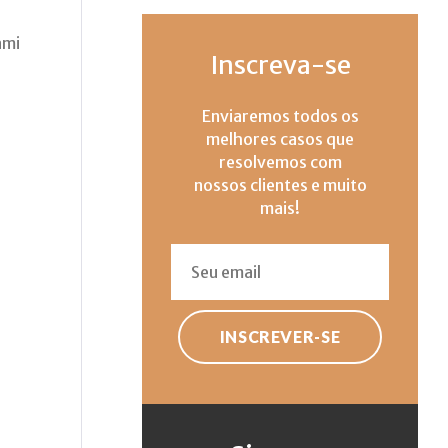
ami
Inscreva-se
Enviaremos todos os
melhores casos que
resolvemos com
nossos clientes e muito
mais!
INSCREVER-SE