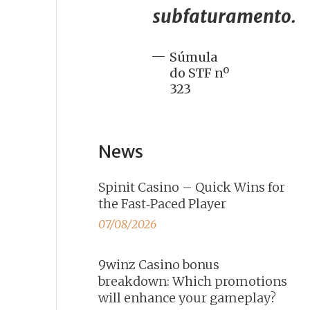
subfaturamento.
Súmula
do STF nº
323
News
Spinit Casino – Quick Wins for
the Fast‑Paced Player
07/08/2026
9winz Casino bonus
breakdown: Which promotions
will enhance your gameplay?