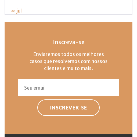
« jul
Inscreva-se
Enviaremos todos os melhores
casos que resolvemos com nossos
clientes e muito mais!
INSCREVER-SE