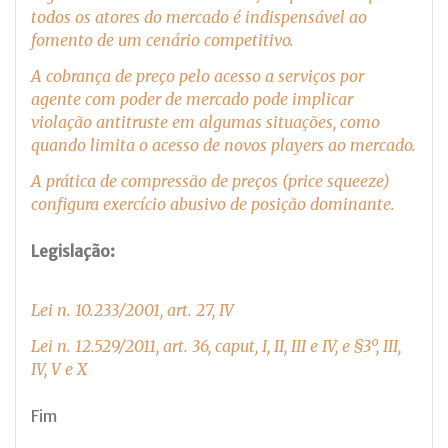
todos os atores do mercado é indispensável ao
fomento de um cenário competitivo.
A cobrança de preço pelo acesso a serviços por
agente com poder de mercado pode implicar
violação antitruste em algumas situações, como
quando limita o acesso de novos players ao mercado.
A prática de compressão de preços (price squeeze)
configura exercício abusivo de posição dominante.
Legislação:
Lei n. 10.233/2001, art. 27, IV
Lei n. 12.529/2011, art. 36, caput, I, II, III e IV, e §3º, III,
IV, V e X
Fim