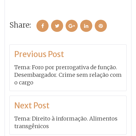
Share:
Facebook
Twitter
Google+
LinkedIn
Pinterest
Navegação
Previous Post
de
Tema: Foro por prerrogativa de função.
Post
Desembargador. Crime sem relação com
o cargo
Next Post
Tema: Direito à informação. Alimentos
transgênicos