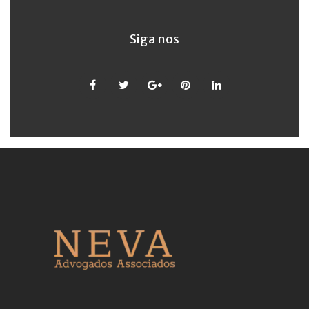
Siga nos
Facebook
Twitter
Google
Pinterest
LinkedIn
+