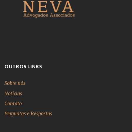
OUTROS LINKS
Sobre nós
Notícias
Contato
Perguntas e Respostas