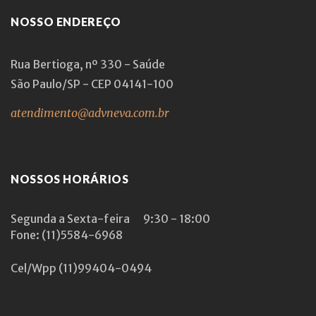
NOSSO ENDEREÇO
Rua Bertioga, nº 330 - Saúde
São Paulo/SP - CEP 04141-100
atendimento@advneva.com.br
NOSSOS HORÁRIOS
Segunda a Sexta-feira
9:30 - 18:00
Fone: (11)5584-6968
Cel/Wpp
(11)99404-0494