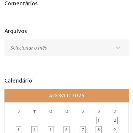
Comentários
Arquivos
Arquivos
Calendário
AGOSTO 2026
S
T
Q
Q
S
S
D
1
2
3
4
5
6
7
8
9