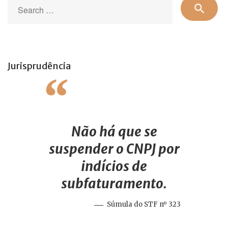
Se
search
for
Jurisprudência
Não há que se
suspender o CNPJ por
indícios de
subfaturamento.
Súmula do STF nº 323