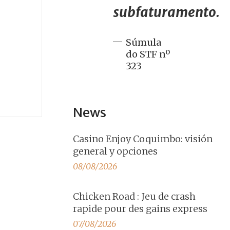
subfaturamento.
Súmula
do STF nº
323
News
Casino Enjoy Coquimbo: visión
general y opciones
08/08/2026
Chicken Road : Jeu de crash
rapide pour des gains express
07/08/2026