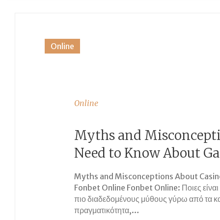
Tag:
Online
Online
Online
Myths and Misconcepti
Need to Know About Ga
Myths and Misconceptions About Casin
Fonbet Online Fonbet Online: Ποιες είναι 
πιο διαδεδομένους μύθους γύρω από τα καζί
πραγματικότητα,…