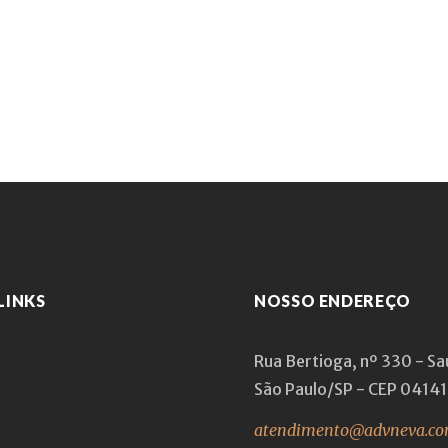
LINKS
NOSSO ENDEREÇO
Rua Bertioga, nº 330 - S
São Paulo/SP - CEP 0414
atendimento@advneva.co