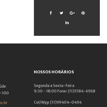
Facebook
Twitter
Google
Pinterest
+
LinkedIn
NOSSOS HORÁRIOS
Segunda a Sexta-feira
aúde
9:30 - 18:00
Fone: (11)5584-6968
1-100
Cel/Wpp
(11)99404-0494
m.br