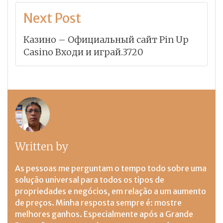
Next Post
Казино – Официальный сайт Pin Up
Casino Входи и играй.3720
Written by
Moyses Neva
As pessoas me perguntam o tempo todo sobre uma
solução universal para todos os tipos de
propriedades e negócios, em relação a um aumento
de preços. Minha resposta sempre é: mostre
melhores ganhos. Especialmente após a Grande