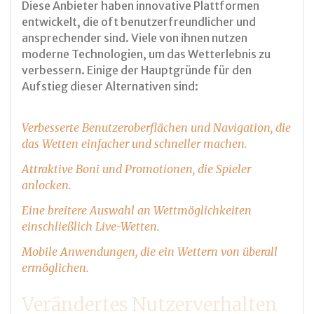
Diese Anbieter haben innovative Plattformen
entwickelt, die oft benutzerfreundlicher und
ansprechender sind. Viele von ihnen nutzen
moderne Technologien, um das Wetterlebnis zu
verbessern. Einige der Hauptgründe für den
Aufstieg dieser Alternativen sind:
Verbesserte Benutzeroberflächen und Navigation, die
das Wetten einfacher und schneller machen.
Attraktive Boni und Promotionen, die Spieler
anlocken.
Eine breitere Auswahl an Wettmöglichkeiten
einschließlich Live-Wetten.
Mobile Anwendungen, die ein Wettern von überall
ermöglichen.
Verändertes Nutzerverhalten