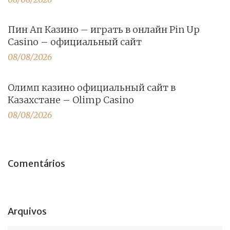
Пин Ап Казино – играть в онлайн Pin Up
Casino – официальный сайт
08/08/2026
Олимп казино официальный сайт в
Казахстане – Olimp Casino
08/08/2026
Comentários
Arquivos