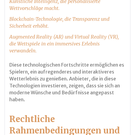
Künstliche Intelligenz, die personalisierte
Wettvorschläge macht.
Blockchain-Technologie, die Transparenz und
Sicherheit erhöht.
Augmented Reality (AR) und Virtual Reality (VR),
die Wettspiele in ein immersives Erlebnis
verwandeln.
Diese technologischen Fortschritte ermöglichen es
Spielern, ein aufregenderes und interaktiveres
Wetterlebnis zu genießen. Anbieter, die in diese
Technologien investieren, zeigen, dass sie sich an
moderne Wünsche und Bedürfnisse angepasst
haben.
Rechtliche
Rahmenbedingungen und