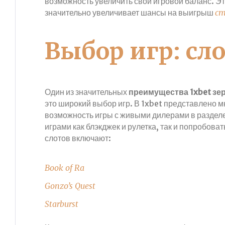
возможность увеличить свой игровой баланс. Э
значительно увеличивает шансы на выигрыш
ст
Выбор игр: сл
Один из значительных
преимущества 1xbet зе
это широкий выбор игр. В 1xbet представлено м
возможность игры с живыми дилерами в раздел
играми как блэкджек и рулетка, так и попробов
слотов включают:
Book of Ra
Gonzo’s Quest
Starburst