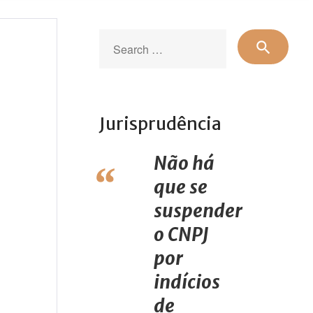
Sear
search
for:
Jurisprudência
Não há
que se
suspender
o CNPJ
por
indícios
de