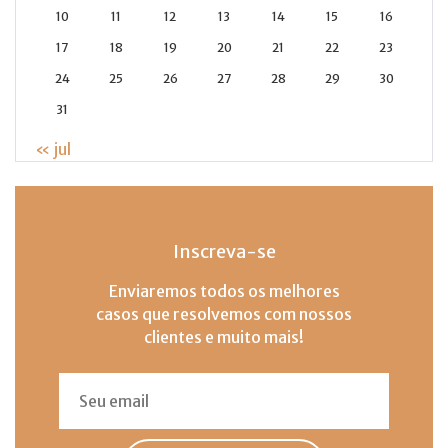
10
11
12
13
14
15
16
17
18
19
20
21
22
23
24
25
26
27
28
29
30
31
« jul
Inscreva-se
Enviaremos todos os melhores
casos que resolvemos com nossos
clientes e muito mais!