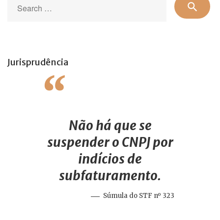
search
for
Jurisprudência
Não há que se
suspender o CNPJ por
indícios de
subfaturamento.
Súmula do STF nº 323