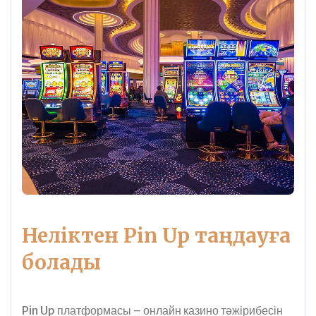
Неліктен Pin Up таңдауға
болады
Pin Up платформасы – онлайн казино тәжірибесін