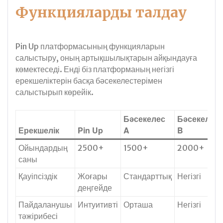
Функцияларды талдау
Pin Up платформасының функцияларын
салыстыру, оның артықшылықтарын айқындауға
көмектеседі. Енді біз платформаның негізгі
ерекшеліктерін басқа бәсекелестерімен
салыстырып көрейік.
Бәсекелес
Бәсекелес
Ерекшелік
Pin Up
A
B
Ойындардың
2500+
1500+
2000+
саны
Қауіпсіздік
Жоғары
Стандарттық
Негізгі
деңгейде
Пайдаланушы
Интуитивті
Орташа
Негізгі
тәжірибесі