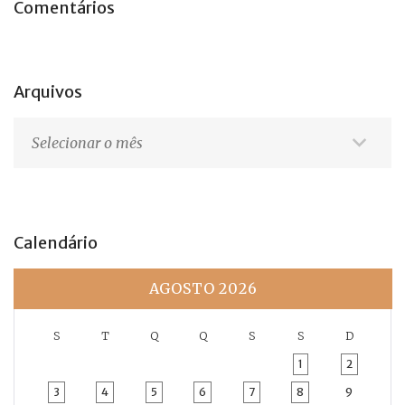
Comentários
Arquivos
Arquivos
Calendário
AGOSTO 2026
S
T
Q
Q
S
S
D
1
2
3
4
5
6
7
8
9