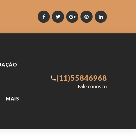
Facebook
Twitter
Google
Pinterest
LinkedIn
+
TUAÇÃO
(11)55846968
call
Fale conosco
MAIS