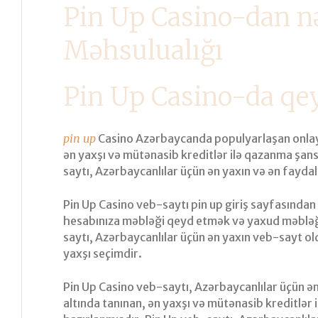
Pin Up Casino-dan nə
Məhsulualığı
Pin Up Casino-da q
pin up
Casino Azərbaycanda populyarlaşan onlayn
ən yaxşı və mütənasib kreditlər ilə qazanma şans
saytı, Azərbaycanlılar üçün ən yaxın və ən fayda
Pin Up Casino veb-saytı pin up giriş sayfasından 
hesabınıza məbləği qeyd etmək və yaxud məbləği
saytı, Azərbaycanlılar üçün ən yaxın veb-sayt
yaxşı seçimdir.
Pin Up Casino veb-saytı, Azərbaycanlılar üçün ən
altında tanınan, ən yaxşı və mütənasib kreditlər