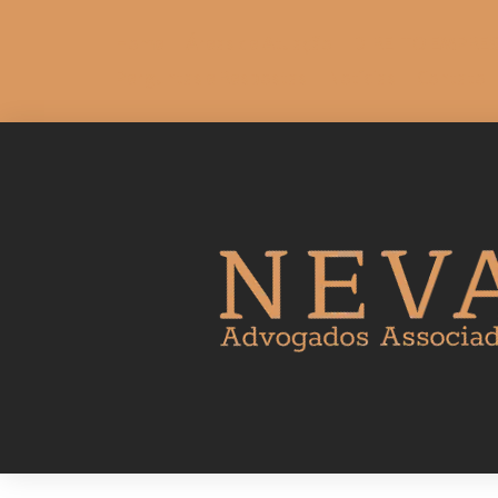
Skip
to
Home
Áreas de Atuação
DIREITO EMPRE
content
Perguntas e Respostas
Notícias
Contato