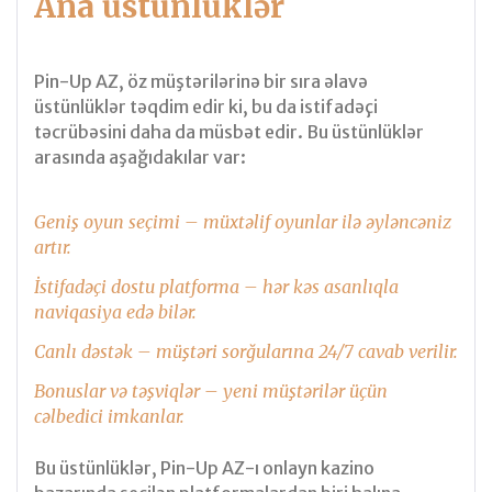
Ana üstünlüklər
Pin-Up AZ, öz müştərilərinə bir sıra əlavə
üstünlüklər təqdim edir ki, bu da istifadəçi
təcrübəsini daha da müsbət edir. Bu üstünlüklər
arasında aşağıdakılar var:
Geniş oyun seçimi – müxtəlif oyunlar ilə əyləncəniz
artır.
İstifadəçi dostu platforma – hər kəs asanlıqla
naviqasiya edə bilər.
Canlı dəstək – müştəri sorğularına 24/7 cavab verilir.
Bonuslar və təşviqlər – yeni müştərilər üçün
cəlbedici imkanlar.
Bu üstünlüklər, Pin-Up AZ-ı onlayn kazino