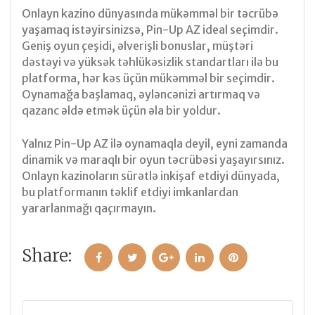
Onlayn kazino dünyasında mükəmməl bir təcrübə
yaşamaq istəyirsinizsə, Pin-Up AZ ideal seçimdir.
Geniş oyun çeşidi, əlverişli bonuslar, müştəri
dəstəyi və yüksək təhlükəsizlik standartları ilə bu
platforma, hər kəs üçün mükəmməl bir seçimdir.
Oynamağa başlamaq, əyləncənizi artırmaq və
qazanc əldə etmək üçün əla bir yoldur.
Yalnız Pin-Up AZ ilə oynamaqla deyil, eyni zamanda
dinamik və maraqlı bir oyun təcrübəsi yaşayırsınız.
Onlayn kazinoların sürətlə inkişaf etdiyi dünyada,
bu platformanın təklif etdiyi imkanlardan
yararlanmağı qaçırmayın.
Share:
Facebook
Twitter
Google+
LinkedIn
Pinterest
Navegação