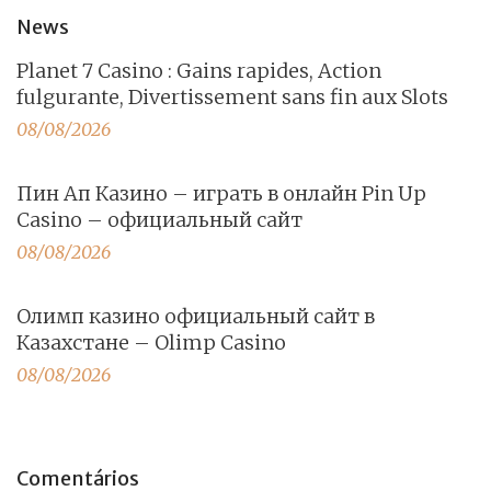
News
Planet 7 Casino : Gains rapides, Action
fulgurante, Divertissement sans fin aux Slots
08/08/2026
Пин Ап Казино – играть в онлайн Pin Up
Casino – официальный сайт
08/08/2026
Олимп казино официальный сайт в
Казахстане – Olimp Casino
08/08/2026
Comentários