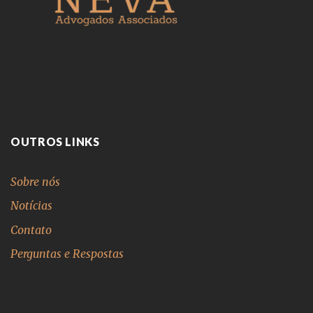
OUTROS LINKS
Sobre nós
Notícias
Contato
Perguntas e Respostas