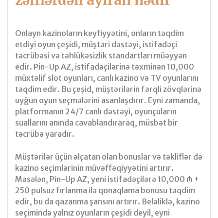
Onlayn kazinoların keyfiyyətini, onların təqdim
etdiyi oyun çeşidi, müştəri dəstəyi, istifadəçi
təcrübəsi və təhlükəsizlik standartları müəyyən
edir. Pin-Up AZ, istifadəçilərinə təxminən 10,000
müxtəlif slot oyunları, canlı kazino və TV oyunlarını
təqdim edir. Bu çeşid, müştərilərin fərqli zövqlərinə
uyğun oyun seçmələrini asanlaşdırır. Eyni zamanda,
platformanın 24/7 canlı dəstəyi, oyunçuların
suallarını anında cavablandıraraq, müsbət bir
təcrübə yaradır.
Müştərilər üçün əlçatan olan bonuslar və təkliflər də
kazino seçimlərinin müvəffəqiyyətini artırır.
Məsələn, Pin-Up AZ, yeni istifadəçilərə 10,000 ₼ +
250 pulsuz fırlanma ilə qonaqlama bonusu təqdim
edir, bu da qazanma şansını artırır. Beləliklə, kazino
seçimində yalnız oyunların çeşidi deyil, eyni