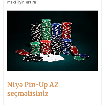
məxfiliyini artırır.
Niyə Pin-Up AZ
seçməlisiniz