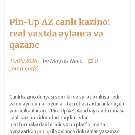
Pin-Up AZ canlı kazino:
real vaxtda əyləncə və
qazanc
25/06/2026
by
Moyses Neva
0
chat_bubble_outline
comment(s)
Canlı kazino dünyası son illərdə sürətlə inkişaf edir
və onlayn qumar oyunları təcrübəsi axtaranlar üçün
yeni imkanlar açır. Pin-Up AZ, Azərbaycanda müasir
canlı kazino xidmətləri təqdim edən
platformalardan biridir və bu platformada
oynayarkən
pin up
ilə əyləncə dolu anlar yaşamaq